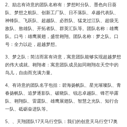
2、励志有诗意的团队名称有：梦想时分队、墨色向日葵
队、梦想之航队、创新工厂队、日不落队、卓越代表队、
神锋队、飞跃队、超越队、必胜队、猛龙过江队、超级无
敌队、敖雄队、开拓者队、群英汇队等。团队名称：雄鹰
队。口号：雄鹰展翅，盛世翱翔。团队名称：梦之队。口
号：全力以赴，超越梦想。
3、梦之队：简洁而富有诗意，寓意团队能够实现超越梦想
的伟大成就。翱翔者：寓意团队成员如同翱翔在天空中的
鸟儿，自由而充满力量。
4、有诗意的团队名字包括：碧海扬帆队、星光璀璨队、青
春扬帆队、追梦逐影队、破晓队、锐志卓越队、锋芒毕露
队、翱翔队、雷霆队、雄鹰展翅队、智慧之光队、知行合
一队、砥砺奋进队等。
5、、天翔团队17天马行空队：我们的创意天马行空17奥