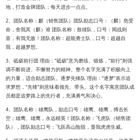
地，打造金牌团队；每天进步一点点。
2、团队名称：麒（销售团队）团队励志口号：（麟）危受
命，舍我其（麒）谁 团队名称：敖雄队，口号：闻战则
喜，有我无敌！团队名称：超能勇士队，口号：超越自
我，超越梦想。
3、砥砺前行团 理由：“砥砺”意为磨练、锻炼，“前行”则强
调不断前进、不懈努力的精神。整个名字充满了积极向上
的力量，适合励志团队。逐梦先锋队 理由：“逐梦”表示追
求梦想，“先锋”则意味着领先、带头。这个名字寓意团队成
员都是追梦路上的先行者，充满勇气和决心。
4、团队名称：雄鹰队，励志口号：雄鹰、雄鹰，搏击长
空；雄鹰、雄鹰，永远精英！团队名称：飞虎队（销售团
队），团队励志口号：飞跃高山险阻，显我虎虎生威。