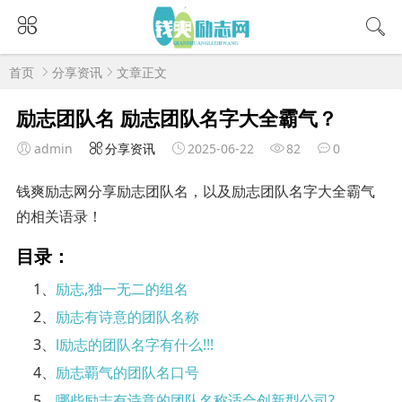
首页
分享资讯
文章正文
励志团队名 励志团队名字大全霸气？
admin
分享资讯
2025-06-22
82
0
钱爽励志网分享励志团队名，以及励志团队名字大全霸气
的相关语录！
目录：
1、
励志,独一无二的组名
2、
励志有诗意的团队名称
3、
l励志的团队名字有什么!!!
4、
励志覇气的团队名口号
5、
哪些励志有诗意的团队名称适合创新型公司?