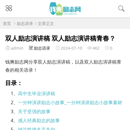
首页
励志语录
文章正文
双人励志演讲稿 双人励志演讲稿青春？
admin
励志语录
2024-07-10
462
0
钱爽励志网分享双人励志演讲稿，以及双人励志演讲稿青
春的相关语录！
目录：
1、
高中生毕业演讲稿
2、
一分钟演讲励志小故事_一分钟演讲励志小故事素材
3、
关于坚强的故事
4、
感人经典励志的故事
5、
纳兰性德名言名句