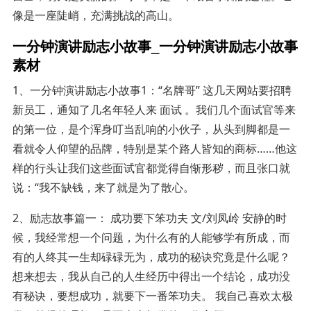
像是一座陡峭，充满挑战的高山。
一分钟演讲励志小故事_一分钟演讲励志小故事
素材
1、一分钟演讲励志小故事1：“名牌哥” 这几天网站要招聘
新员工，通知了几名年轻人来 面试 。我们几个面试官等来
的第一位，是个浑身叮当乱响的小伙子，从头到脚都是一
看就令人仰望的品牌，特别是某个路人皆知的商标……他这
样的行头让我们这些面试官都觉得自惭形秽，而且张口就
说：“我不缺钱，来了就是为了散心。
2、励志故事篇一： 成功要下笨功夫 文/刘凤岭 安静的时
候，我经常想一个问题，为什么有的人能够学有所成，而
有的人终其一生却碌碌无为，成功的秘诀究竟是什么呢？
想来想去，我从自己的人生经历中得出一个结论，成功没
有秘诀，要想成功，就要下一番笨功夫。 我自己喜欢太极