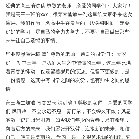
经典的高三演讲稿 尊敬的老师，亲爱的同学们： 大家好！
我是高三一班的xxx，很荣幸能够来到这里给大家带来这次
演讲。我们作为一名高中生在最后的一段关键时间一定要
好好的学习，尽自己的全力去努力，不要让自己做出那些
未来让自己遗憾的事情。
毕业感恩演讲稿 篇1 尊敬的老师，亲爱的同学们： 大家
好！ 初中三年，是我们人生之中懵懂的三年，这三年充满
着青春的悸动，也遗留着岁月的痕迹。但留下更多的，是
一份情感，这其中有同学之间的友爱，也有师生之间的恩
情。
高三考生加油 青春励志 演讲稿 1 尊敬的老师，亲爱的同学
们 风再冷，不会永远不息；雾再浓，不会经久不散；风息
雾散，仍是阳光明媚。如今我们年少的青春，只有希望，
向着远方的未来，我们愿张开双臂，迎接新的未来。相信
自己，明天是美丽的。 学习，是一个艰苦求知的过程。它