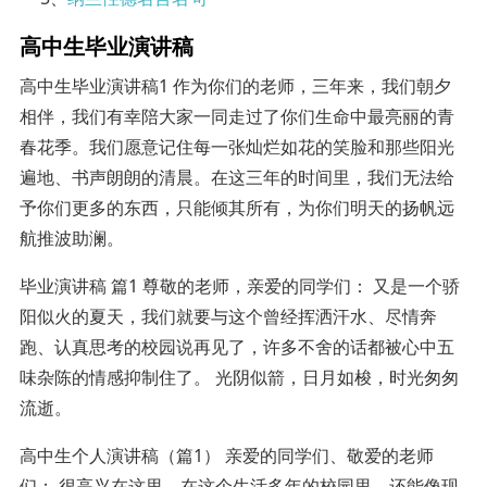
高中生毕业演讲稿
高中生毕业演讲稿1 作为你们的老师，三年来，我们朝夕
相伴，我们有幸陪大家一同走过了你们生命中最亮丽的青
春花季。我们愿意记住每一张灿烂如花的笑脸和那些阳光
遍地、书声朗朗的清晨。在这三年的时间里，我们无法给
予你们更多的东西，只能倾其所有，为你们明天的扬帆远
航推波助澜。
毕业演讲稿 篇1 尊敬的老师，亲爱的同学们： 又是一个骄
阳似火的夏天，我们就要与这个曾经挥洒汗水、尽情奔
跑、认真思考的校园说再见了，许多不舍的话都被心中五
味杂陈的情感抑制住了。 光阴似箭，日月如梭，时光匆匆
流逝。
高中生个人演讲稿（篇1） 亲爱的同学们、敬爱的老师
们： 很高兴在这里，在这个生活多年的校园里，还能像现