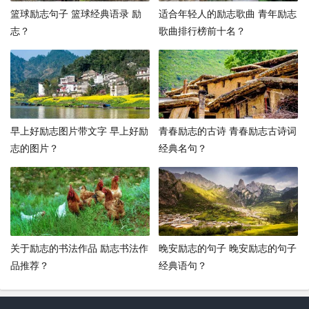
篮球励志句子 篮球经典语录 励
适合年轻人的励志歌曲 青年励志
志？
歌曲排行榜前十名？
早上好励志图片带文字 早上好励
青春励志的古诗 青春励志古诗词
志的图片？
经典名句？
关于励志的书法作品 励志书法作
晚安励志的句子 晚安励志的句子
品推荐？
经典语句？