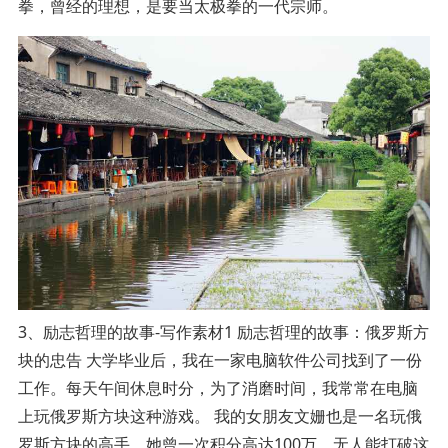
拳，曾经的理想，是要当太极拳的一代宗师。
3、励志哲理的故事-写作素材1 励志哲理的故事：俄罗斯方
块的忠告 大学毕业后，我在一家电脑软件公司找到了一份
工作。每天午间休息时分，为了消磨时间，我常常在电脑
上玩俄罗斯方块这种游戏。 我的女朋友文姗也是一名玩俄
罗斯方块的高手，她曾一次积分高达100万，无人能打破这