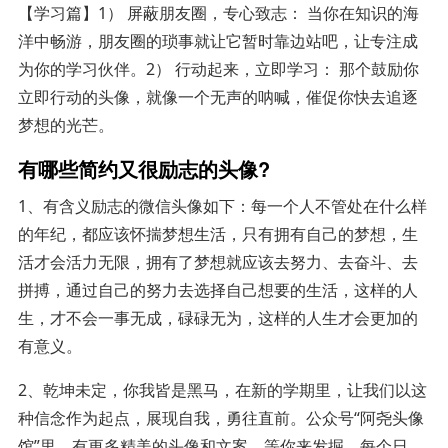
【学习篇】1） 屏蔽朋友圈，专心致志： 当你在知识的海
洋中畅游，朋友圈的琐事就让它暂时靠边站吧，让专注成
为你的学习伙伴。2） 行动起来，立即学习： 那个鼓励你
立即行动的头像，就像一个无声的呐喊，催促你快去追逐
梦想的光芒。
有哪些简约又很励志的头像?
1、有含义励志的微信头像如下：每一个人不管处在什么样
的年纪，都应该怀揣梦想生活，只有拥有自己的梦想，生
活才会活力无限，拥有了梦想就应该去努力、去奋斗、去
拼搏，通过自己的努力去选择自己想要的生活，这样的人
生，才不会一事无成，碌碌无为，这样的人生才会更加的
有意义。
2、乾坤未定，你我皆是黑马，在新的学期里，让我们以这
种信念作为起点，展现自我，勇往直前。公众号“阿尧头像
馆”里，有更多精美的头像和文案，等你来发掘。每个日