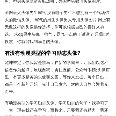
男。型男头像高清冷酷成熟，外国型男微信头像图片。
全网最火头像男生霸气 没有哪个男生不想拥有一个气场强
大的微信头像。 霸气的男生头像男人专用头像图片 网上有
无数这样的头像供你选择，你可以根据自己的喜好来挑
选。 求qq男生头像，帅气，霸气一点的！谢谢了 只需自行
搜索，你就能找到满意的头像。
有没有动漫类型的学习励志头像?
乾坤未定，你我皆是黑马，在新的学期里，让我们以这种
信念作为起点，展现自我，勇往直前。公众号“阿尧头像馆”
里，有更多精美的头像和文案，等你来发掘。每个日出，
都是一个新的开始，先让自己发光，对的人自然会迎着光
而来。
有动漫类型的学习励志头像。学习励志的句子：我学习了
一生，现在我还在学习，而将来，只要我还有精力，我还