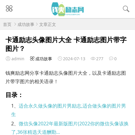
首页
成功故事
文章正文
卡通励志头像图片大全 卡通励志图片带字
图片？
admin
成功故事
2024-07-13
277
0
钱爽励志网分享卡通励志头像图片大全，以及卡通励志图
片带字图片的相关语录！
目录：
1、
适合永久做头像的图片男励志,适合做头像的图片男
生
2、
微信头像2022年最新版图片(2022你的微信头像该换
了,36张精选天道酬勤...