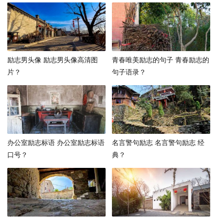
励志男头像 励志男头像高清图
青春唯美励志的句子 青春励志的
片？
句子语录？
办公室励志标语 办公室励志标语
名言警句励志 名言警句励志 经
口号？
典？