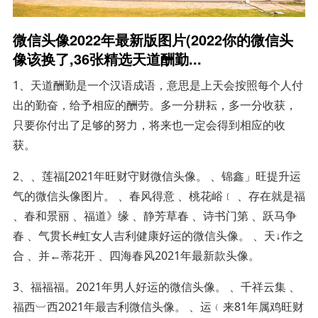
微信头像2022年最新版图片(2022你的微信头
像该换了,36张精选天道酬勤...
1、天道酬勤是一个汉语成语，意思是上天会按照每个人付
出的勤奋，给予相应的酬劳。多一分耕耘，多一分收获，
只要你付出了足够的努力，将来也一定会得到相应的收
获。
2、、莲福[2021年旺财守财微信头像。 、锦鑫」旺提升运
气的微信头像图片。 、春风得意 、桃花峪﹝ 、存在就是福
、春和景丽 、福道》缘 、静芳草春 、诗书门第 、跃马争
春 、气贯长#虹女人吉利健康好运的微信头像。 、天↓作之
合 、并←蒂花开 、四海春风2021年最新款头像。
3、福福福。2021年男人好运的微信头像。 、千祥云集 、
福西︺西2021年最吉利微信头像。 、运﹙来81年属鸡旺财