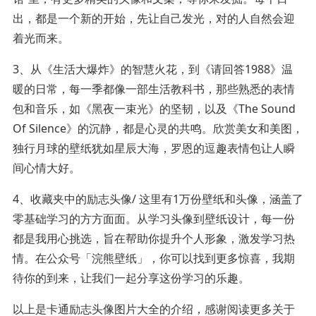
出，都是一个新的开始，先让自己发光，对的人自然会迎
着光而来。
3、从《生活大爆炸》的智慧火花，到《请回答1988》温
暖的日常，每一季都像一部生活教科书，那些熟悉的表情
包和音乐，如《黑夜一束光》的坚韧，以及《The Sound
Of Silence》的沉静，都是心灵的共鸣。欣赏美女和美图，
独行月球的壁纸犹如星辰大海，罗恩的逗趣表情包让人瞬
间心情大好。
4、收藏夹中的励志头像/ 这里有1万份壁纸和头像，涵盖了
零基础学习的方方面面。从学习头像到壁纸设计，每一份
都是我用心挑选，旨在帮助你提升个人形象，激发学习热
情。在公众号「浣熊壁纸」，你可以找到更多惊喜，我期
待你的到来，让我们一起分享这份学习的乐趣。
以上是卡通励志头像图片大全的介绍，感谢阅读更多关于