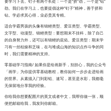
要学习下去。钉子有两个长处：一个是“挤”劲，一个是“钻”
劲。我们在学习上，也要提倡这种“钉子”精神，善于挤和
钻。学必求其心得，业必贵其专精。
适合学霸男孩的头像有锦鲤类型、爱豆类型、学霸类型、
文字型、动漫型。锦鲤类型：要想期末不挂科，除了自己
的自身努力外，还可以有锦鲤的庇佑。爱豆类型：期末学
习有一丝枯燥和乏味，在与堆成山海的知识点作斗争的同
时，我们需要精神的支持。
零基础学习指南/ 如果你是绘画新手，别担心，我的公众号
「画学」为你提供零基础教程，教你如何一步步走进绘画
的世界。从素描入门到彩铅、速写，甚至是水彩，我都毫
无保留地分享我的经验。
你给我你想要配图片的英文或者中文，我帮你做一张，顺
便把邮箱给我，我发到你邮箱。