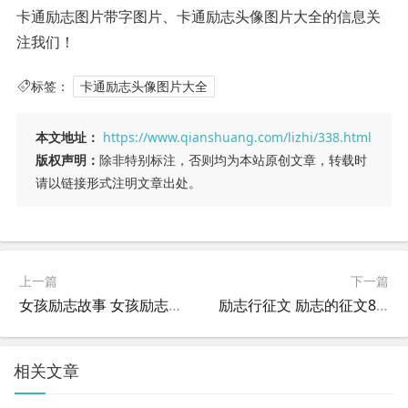
卡通励志图片带字图片、卡通励志头像图片大全的信息关
注我们！
标签：
卡通励志头像图片大全
本文地址：
https://www.qianshuang.com/lizhi/338.html
版权声明：
除非特别标注，否则均为本站原创文章，转载时
请以链接形式注明文章出处。
上一篇
下一篇
女孩励志故事 女孩励志故事名著？
励志行征文 励志的征文800字左右？
相关文章