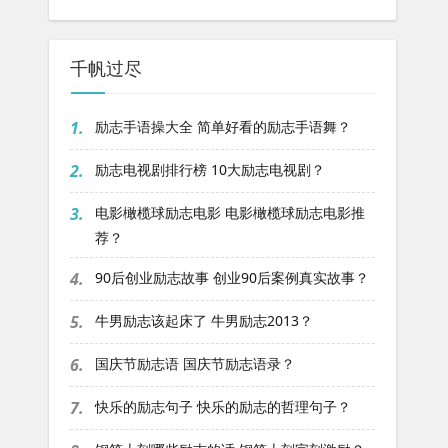
千帆过尽
1.
励志手语操大全 简单好看的励志手语舞？
2.
励志电视剧排行榜 10大励志电视剧？
3.
电影橄榄球励志电影 电影橄榄球励志电影推
荐？
4.
90后创业励志故事 创业90后案例真实故事？
5.
牛男励志该起床了 牛男励志2013？
6.
国庆节励志语 国庆节励志语录？
7.
快乐的励志句子 快乐的励志的哲理句子？