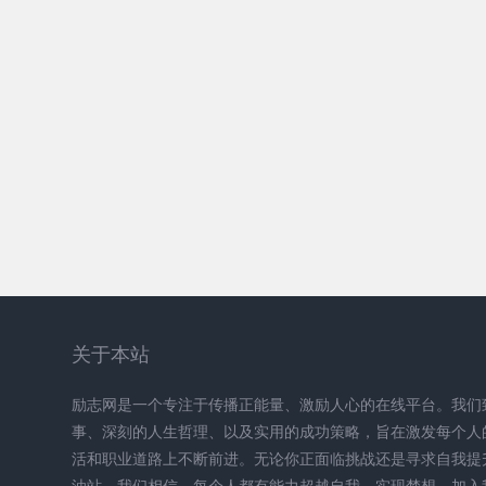
关于本站
励志网是一个专注于传播正能量、激励人心的在线平台。我们
事、深刻的人生哲理、以及实用的成功策略，旨在激发每个人
活和职业道路上不断前进。无论你正面临挑战还是寻求自我提
油站。我们相信，每个人都有能力超越自我，实现梦想。加入