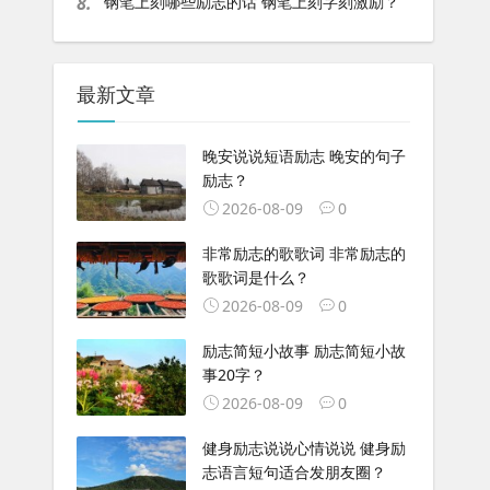
8.
钢笔上刻哪些励志的话 钢笔上刻字刻激励？
最新文章
晚安说说短语励志 晚安的句子
励志？
2026-08-09
0
非常励志的歌歌词 非常励志的
歌歌词是什么？
2026-08-09
0
励志简短小故事 励志简短小故
事20字？
2026-08-09
0
健身励志说说心情说说 健身励
志语言短句适合发朋友圈？