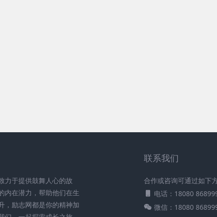
联系我们
致力于提供鼓舞人心的故
合作或咨询可通过如下
的内在潜力，帮助他们在生
电话：18080 86899
升，励志网都是你的精神加
微信：18080 86899
我们，一起探索成长之旅，