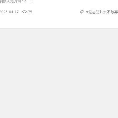
志短片啊? 2、...
2025-04-17
75
#
励志短片永不放弃