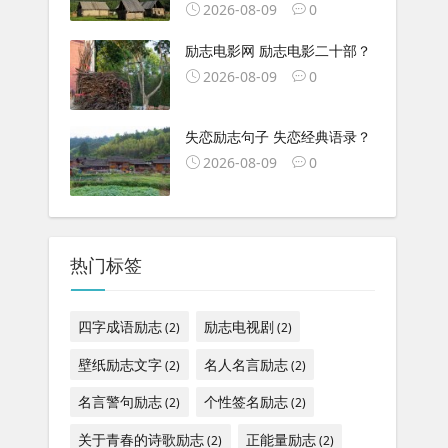
2026-08-09
0
励志电影网 励志电影二十部？
2026-08-09
0
失恋励志句子 失恋经典语录？
2026-08-09
0
热门标签
四字成语励志
励志电视剧
(2)
(2)
壁纸励志文字
名人名言励志
(2)
(2)
名言警句励志
个性签名励志
(2)
(2)
关于青春的诗歌励志
正能量励志
(2)
(2)