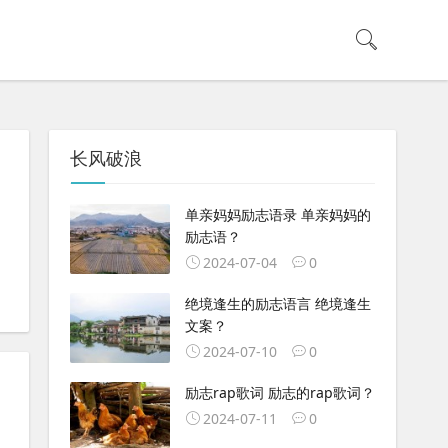
长风破浪
单亲妈妈励志语录 单亲妈妈的
励志语？
2024-07-04
0
绝境逢生的励志语言 绝境逢生
文案？
2024-07-10
0
励志rap歌词 励志的rap歌词？
2024-07-11
0