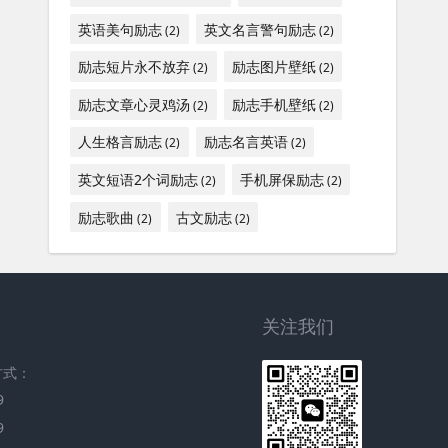
英语美句励志
英文名言警句励志
(2)
(2)
励志短片永不放弃
励志图片壁纸
(2)
(2)
励志文章心灵鸡汤
励志手机壁纸
(2)
(2)
人生格言励志
励志名言英语
(2)
(2)
英文短语2个词励志
手机屏保励志
(2)
(2)
励志歌曲
古文励志
(2)
(2)
关注我们
方式：
9
9