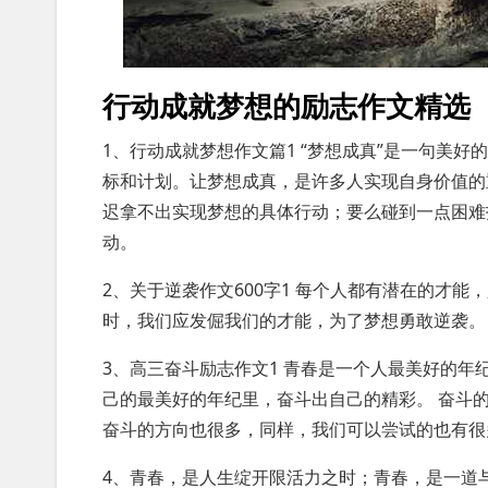
行动成就梦想的励志作文精选
1、行动成就梦想作文篇1 “梦想成真”是一句美
标和计划。让梦想成真，是许多人实现自身价值的
迟拿不出实现梦想的具体行动；要么碰到一点困难
动。
2、关于逆袭作文600字1 每个人都有潜在的才
时，我们应发倔我们的才能，为了梦想勇敢逆袭。
3、高三奋斗励志作文1 青春是一个人最美好的
己的最美好的年纪里，奋斗出自己的精彩。 奋斗
奋斗的方向也很多，同样，我们可以尝试的也有很
4、青春，是人生绽开限活力之时；青春，是一道