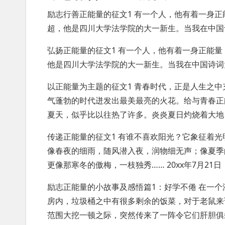
励志行善正能量的征文1 有一个人，他有着一身
超，他是四川大学法学院的大一新生。当我在中国
弘扬正能量的征文1 有一个人，他有着一身正能
他是四川大学法学院的大一新生。当我在中国诗词
以正能量为主题的征文1 青春时代，正是人生之
气蓬勃的时代迸发出最美最亮的火花。给与青春正
夏天，似乎比以往热了许多。炎炎夏日灼烧着大地
传递正能量的征文1 有谁不喜欢阳光？它象征着
像春夜的细雨，随风潜入夜，润物细无声；像夏季
更像那寒冬的傲梅，一枝独秀…… 20xx年7月2
励志正能量的小故事及感悟篇1：好学不倦 在一
房内，垃圾桶之中有很多剩余的饭菜，对于老鼠来
范围大挖一顿之际，突然传来了一阵令它们肝胆俱