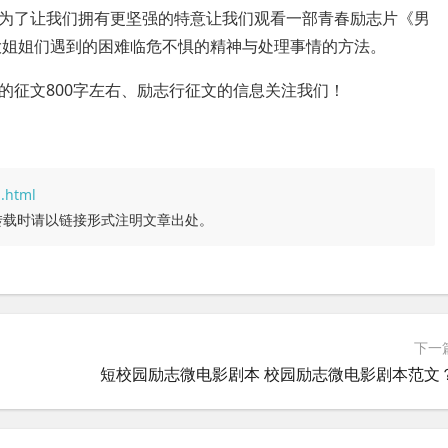
为了让我们拥有更坚强的特意让我们观看一部青春励志片《男
大姐姐们遇到的困难临危不惧的精神与处理事情的方法。
的征文800字左右、励志行征文的信息关注我们！
1.html
转载时请以链接形式注明文章出处。
下一
短校园励志微电影剧本 校园励志微电影剧本范文