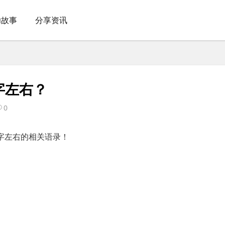
功故事
分享资讯
字左右？
0
字左右的相关语录！