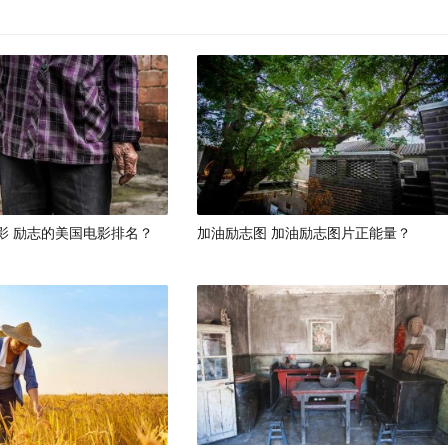
影 励志的美国电影排名？
加油励志图 加油励志图片正能量？