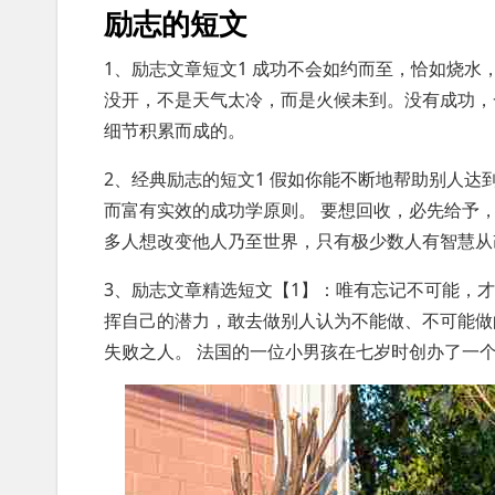
励志的短文
1、励志文章短文1 成功不会如约而至，恰如烧水，
没开，不是天气太冷，而是火候未到。没有成功，
细节积累而成的。
2、经典励志的短文1 假如你能不断地帮助别人
而富有实效的成功学原则。 要想回收，必先给予
多人想改变他人乃至世界，只有极少数人有智慧从
3、励志文章精选短文【1】：唯有忘记不可能，
挥自己的潜力，敢去做别人认为不能做、不可能做的
失败之人。 法国的一位小男孩在七岁时创办了一