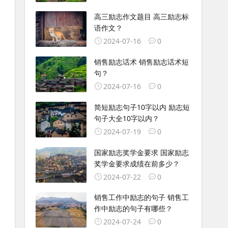
高三励志作文题目 高三励志标
语作文？
2024-07-16
0
销售励志话术 销售励志话术短
句？
2024-07-16
0
简短励志句子10字以内 励志短
句子大全10字以内？
2024-07-19
0
国家励志奖学金要求 国家励志
奖学金要求成绩在前多少？
2024-07-22
0
销售工作中励志的句子 销售工
作中励志的句子有哪些？
2024-07-24
0