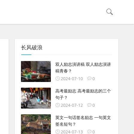
长风破浪
双人励志演讲稿 双人励志演讲
稿青春？
2024-07-10
0
高考最励志 高考最励志的三个
句子？
2024-07-12
0
英文一句话签名励志 一句英文
签名短句？
2024-07-13
0