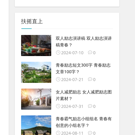
扶摇直上
双人励志演讲稿 双人励志演讲
稿青春？
2024-07-10
0
青春励志短文300字 青春励志
文章100字？
2024-07-21
0
女人减肥励志 女人减肥励志图
片素材？
2024-07-31
0
青春霸气励志小组组名 青春有
创意的小组名字？
2024-08-11
0