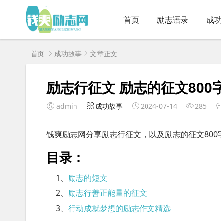
首页
励志语录
成
首页
成功故事
文章正文
励志行征文 励志的征文800
admin
成功故事
2024-07-14
285
钱爽励志网分享励志行征文，以及励志的征文800
目录：
1、
励志的短文
2、
励志行善正能量的征文
3、
行动成就梦想的励志作文精选