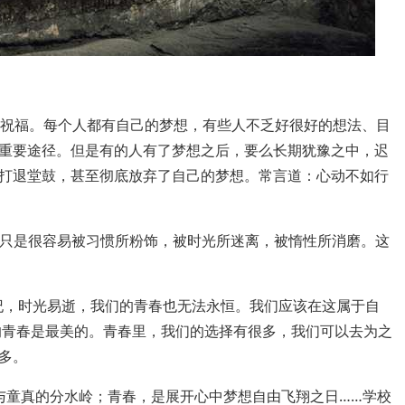
好的祝福。每个人都有自己的梦想，有些人不乏好很好的想法、目
重要途径。但是有的人有了梦想之后，要么长期犹豫之中，迟
打退堂鼓，甚至彻底放弃了自己的梦想。常言道：心动不如行
能，只是很容易被习惯所粉饰，被时光所迷离，被惰性所消磨。这
年纪，时光易逝，我们的青春也无法永恒。我们应该在这属于自
的青春是最美的。青春里，我们的选择有很多，我们可以去为之
多。
与童真的分水岭；青春，是展开心中梦想自由飞翔之日……学校