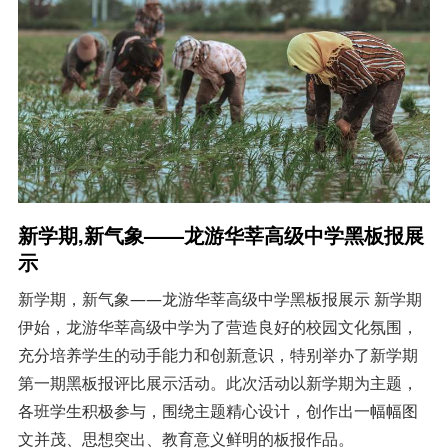
新学期,新气象——龙游华莘高级中学黑板报展
示
新学期，新气象——龙游华莘高级中学黑板报展示 新学期
伊始，龙游华莘高级中学为了营造良好的校园文化氛围，
充分培养学生的动手能力和创新意识，特别举办了新学期
第一期黑板报评比展示活动。此次活动以新学期为主题，
各班学生积极参与，围绕主题精心设计，创作出一幅幅图
文并茂、思想突出、教育意义鲜明的板报作品。