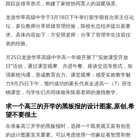
跟踪反馈等形式，构建了家校协同育人的温暖场景。
龙游华莘高级中学于3月18日下午举行新学期首次班主任论
坛，多位教师分享班级管理经验，陈校长总结并提出新要
求。具体内容如下：方安琪老师：分享了管理学生仪容仪
表的经验。
月25日龙游华莘高级中学高一年级开展了“实效课堂开放
日”活动，通过课堂观摩、共进午餐、座谈交流等形式，加
强家校沟通，形成教育合力。课堂观摩：感受实效教学魅
力9月25日下午，预约成功的家长代表走进高一（7）班生
物课堂，与学生们共同体验朱陈蓉老师的激情教学。
求一个高三的开学的黑板报的设计图案,原创,希
望不要很土
在准备高三开学的黑板报时，选择一个既美观又富有创意
的设计图案至关重要。可以考虑使用一些象征着智慧和努