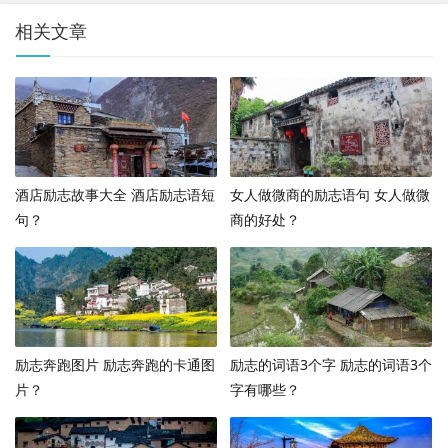
相关文章
酒店励志故事大全 酒店励志语短
女人做微商的励志语句 女人做微
句？
商的好处？
励志奔跑图片 励志奔跑的卡通图
励志的词语3个字 励志的词语3个
片？
字有哪些？