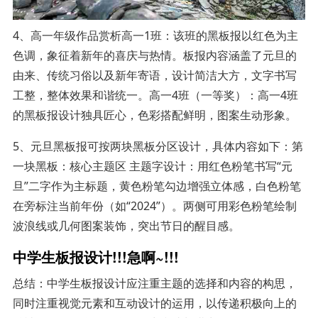
4、高一年级作品赏析高一1班：该班的黑板报以红色为主
色调，象征着新年的喜庆与热情。板报内容涵盖了元旦的
由来、传统习俗以及新年寄语，设计简洁大方，文字书写
工整，整体效果和谐统一。高一4班（一等奖）：高一4班
的黑板报设计独具匠心，色彩搭配鲜明，图案生动形象。
5、元旦黑板报可按两块黑板分区设计，具体内容如下：第
一块黑板：核心主题区 主题字设计：用红色粉笔书写“元
旦”二字作为主标题，黄色粉笔勾边增强立体感，白色粉笔
在旁标注当前年份（如“2024”）。两侧可用彩色粉笔绘制
波浪线或几何图案装饰，突出节日的醒目感。
中学生板报设计!!!急啊~!!!
总结：中学生板报设计应注重主题的选择和内容的构思，
同时注重视觉元素和互动设计的运用，以传递积极向上的