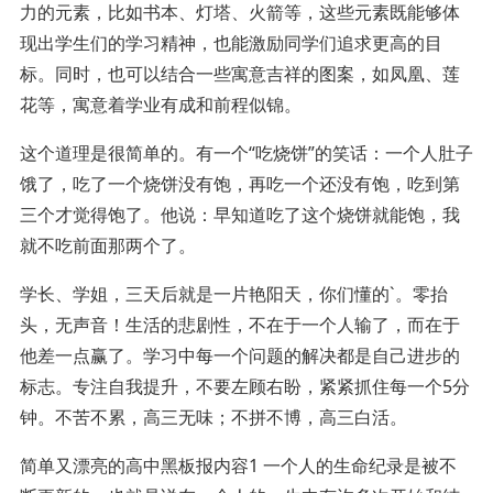
力的元素，比如书本、灯塔、火箭等，这些元素既能够体
现出学生们的学习精神，也能激励同学们追求更高的目
标。同时，也可以结合一些寓意吉祥的图案，如凤凰、莲
花等，寓意着学业有成和前程似锦。
这个道理是很简单的。有一个“吃烧饼”的笑话：一个人肚子
饿了，吃了一个烧饼没有饱，再吃一个还没有饱，吃到第
三个才觉得饱了。他说：早知道吃了这个烧饼就能饱，我
就不吃前面那两个了。
学长、学姐，三天后就是一片艳阳天，你们懂的`。零抬
头，无声音！生活的悲剧性，不在于一个人输了，而在于
他差一点赢了。学习中每一个问题的解决都是自己进步的
标志。专注自我提升，不要左顾右盼，紧紧抓住每一个5分
钟。不苦不累，高三无味；不拼不博，高三白活。
简单又漂亮的高中黑板报内容1 一个人的生命纪录是被不