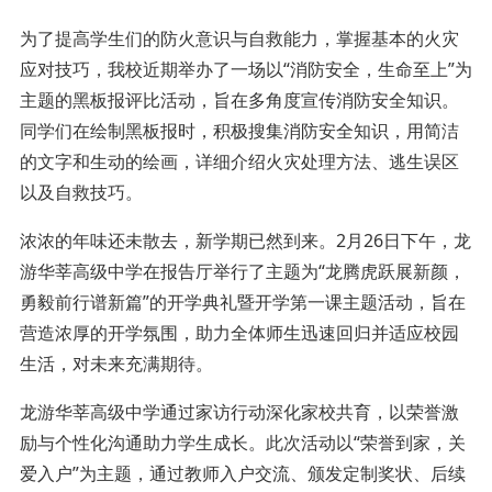
为了提高学生们的防火意识与自救能力，掌握基本的火灾
应对技巧，我校近期举办了一场以“消防安全，生命至上”为
主题的黑板报评比活动，旨在多角度宣传消防安全知识。
同学们在绘制黑板报时，积极搜集消防安全知识，用简洁
的文字和生动的绘画，详细介绍火灾处理方法、逃生误区
以及自救技巧。
浓浓的年味还未散去，新学期已然到来。2月26日下午，龙
游华莘高级中学在报告厅举行了主题为“龙腾虎跃展新颜，
勇毅前行谱新篇”的开学典礼暨开学第一课主题活动，旨在
营造浓厚的开学氛围，助力全体师生迅速回归并适应校园
生活，对未来充满期待。
龙游华莘高级中学通过家访行动深化家校共育，以荣誉激
励与个性化沟通助力学生成长。此次活动以“荣誉到家，关
爱入户”为主题，通过教师入户交流、颁发定制奖状、后续