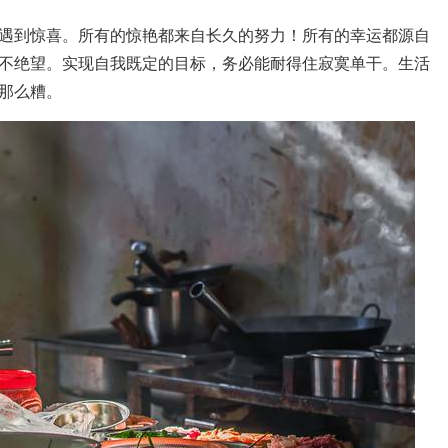
遇到惊喜。所有的惊艳都来自长久的努力！所有的幸运都源自
不绝望。实现自我既定的目标，务必能耐得住寂寞单干。生活
那么糟。