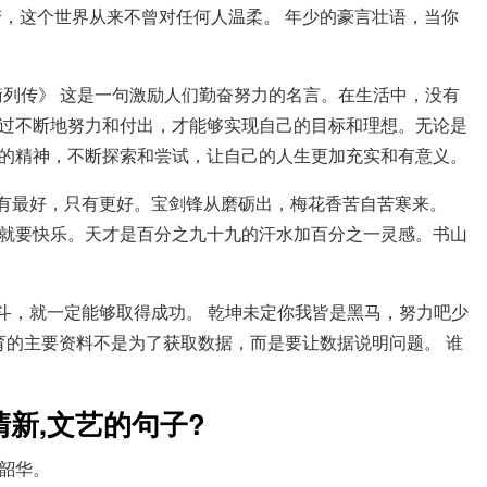
变，这个世界从来不曾对任何人温柔。 年少的豪言壮语，当你
张衡列传》 这是一句激励人们勤奋努力的名言。在生活中，没有
过不断地努力和付出，才能够实现自己的目标和理想。无论是
的精神，不断探索和尝试，让自己的人生更加充实和有意义。
没有最好，只有更好。宝剑锋从磨砺出，梅花香苦自苦寒来。
就要快乐。天才是百分之九十九的汗水加百分之一灵感。书山
奋斗，就一定能够取得成功。 乾坤未定你我皆是黑马，努力吧少
育的主要资料不是为了获取数据，而是要让数据说明问题。 谁
新,文艺的句子?
韶华。