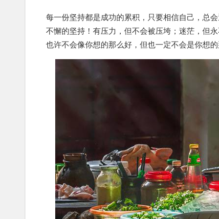
每一份坚持都是成功的累积，只要相信自己，总会
不懈的坚持！有压力，但不会被压垮；迷茫，但永
也许不会像你想的那么好，但也一定不会是你想的