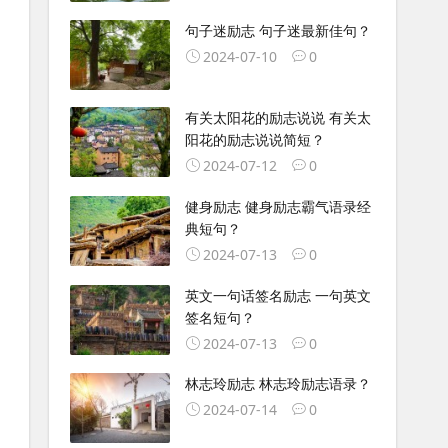
句子迷励志 句子迷最新佳句？
2024-07-10
0
有关太阳花的励志说说 有关太
阳花的励志说说简短？
2024-07-12
0
健身励志 健身励志霸气语录经
典短句？
2024-07-13
0
英文一句话签名励志 一句英文
签名短句？
2024-07-13
0
林志玲励志 林志玲励志语录？
2024-07-14
0