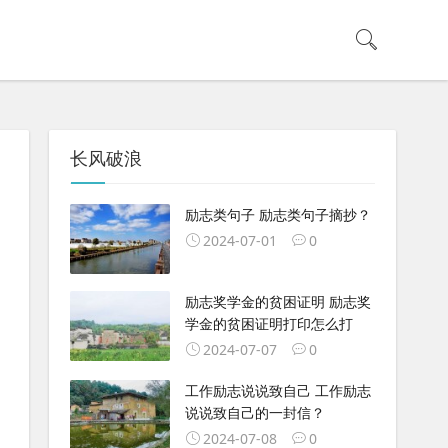
长风破浪
励志类句子 励志类句子摘抄？
2024-07-01
0
励志奖学金的贫困证明 励志奖
学金的贫困证明打印怎么打
2024-07-07
0
工作励志说说致自己 工作励志
说说致自己的一封信？
2024-07-08
0