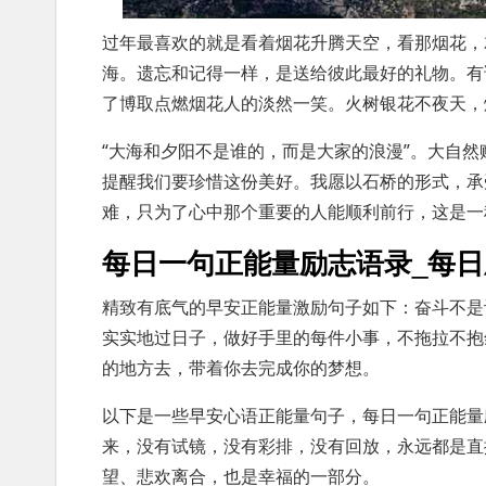
过年最喜欢的就是看着烟花升腾天空，看那烟花，
海。遗忘和记得一样，是送给彼此最好的礼物。有
了博取点燃烟花人的淡然一笑。火树银花不夜天，
“大海和夕阳不是谁的，而是大家的浪漫”。大自
提醒我们要珍惜这份美好。我愿以石桥的形式，承
难，只为了心中那个重要的人能顺利前行，这是一
每日一句正能量励志语录_每
精致有底气的早安正能量激励句子如下：奋斗不是
实实地过日子，做好手里的每件小事，不拖拉不抱
的地方去，带着你去完成你的梦想。
以下是一些早安心语正能量句子，每日一句正能量
来，没有试镜，没有彩排，没有回放，永远都是直
望、悲欢离合，也是幸福的一部分。