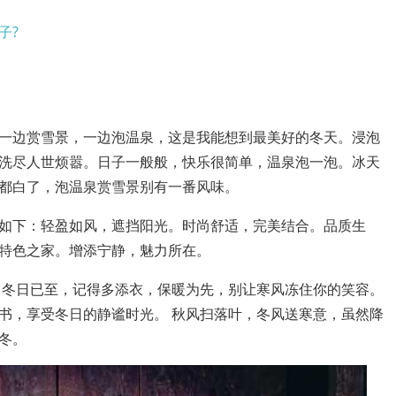
子?
一边赏雪景，一边泡温泉，这是我能想到最美好的冬天。浸泡
洗尽人世烦嚣。日子一般般，快乐很简单，温泉泡一泡。冰天
都白了，泡温泉赏雪景别有一番风味。
如下：轻盈如风，遮挡阳光。时尚舒适，完美结合。品质生
特色之家。增添宁静，魅力所在。
，冬日已至，记得多添衣，保暖为先，别让寒风冻住你的笑容。
书，享受冬日的静谧时光。 秋风扫落叶，冬风送寒意，虽然降
冬。