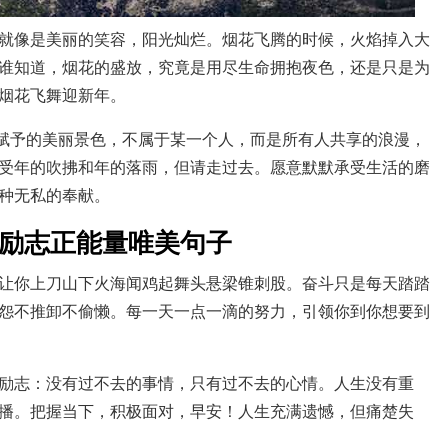
就像是美丽的笑容，阳光灿烂。烟花飞腾的时候，火焰掉入大
谁知道，烟花的盛放，究竟是用尽生命拥抱夜色，还是只是为
烟花飞舞迎新年。
然赋予的美丽景色，不属于某一个人，而是所有人共享的浪漫，
受年的吹拂和年的落雨，但请走过去。愿意默默承受生活的磨
种无私的奉献。
日励志正能量唯美句子
让你上刀山下火海闻鸡起舞头悬梁锥刺股。奋斗只是每天踏踏
怨不推卸不偷懒。每一天一点一滴的努力，引领你到你想要到
励志：没有过不去的事情，只有过不去的心情。人生没有重
播。把握当下，积极面对，早安！人生充满遗憾，但痛楚失