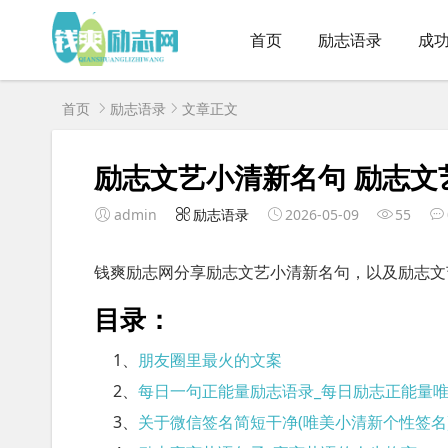
首页
励志语录
成
首页
励志语录
文章正文
励志文艺小清新名句 励志文
admin
励志语录
2026-05-09
55
钱爽励志网分享励志文艺小清新名句，以及励志文
目录：
1、
朋友圈里最火的文案
2、
每日一句正能量励志语录_每日励志正能量
3、
关于微信签名简短干净(唯美小清新个性签名