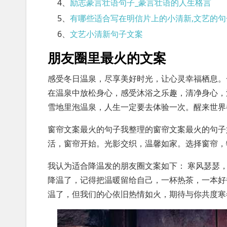
4、
励志豪言壮语句子_豪言壮语的人生格言
5、
有哪些适合写在明信片上的小清新,文艺的句
6、
文艺小清新句子文案
朋友圈里最火的文案
感受冬日温泉，尽享美好时光，让心灵幸福栖息。
在温泉中放松身心，感受沐浴之乐趣，清净身心，
雪地里泡温泉，人生一定要去体验一次。醒来世界
窗帘文案最火的句子我整理的窗帘文案最火的句子
活，窗帘开始。光影交织，温馨如家。选择窗帘，
我认为适合降温发的朋友圈文案如下： 寒风瑟瑟
降温了，记得把温暖留给自己，一杯热茶，一本好
温了，但我们的心依旧热情如火，期待与你共度寒