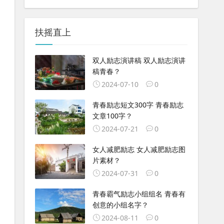
扶摇直上
双人励志演讲稿 双人励志演讲
稿青春？
2024-07-10
0
青春励志短文300字 青春励志
文章100字？
2024-07-21
0
女人减肥励志 女人减肥励志图
片素材？
2024-07-31
0
青春霸气励志小组组名 青春有
创意的小组名字？
2024-08-11
0