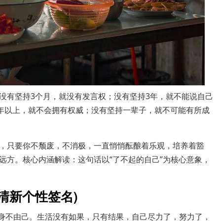
没有坚持3个月，就没有发言权；没有坚持3年，就不能说自己
0年以上，就不会拥有权威；没有坚持一辈子，就不可能有所成
，只要你不颓废，不消极，一直悄悄酝酿着乐观，培养着豁
远方。核心内涵解读：这句话以“了不起的自己”为核心意象，
清新个性签名)
往身不由己。生活没有如果，只有结果，自己尽力了，努力了，