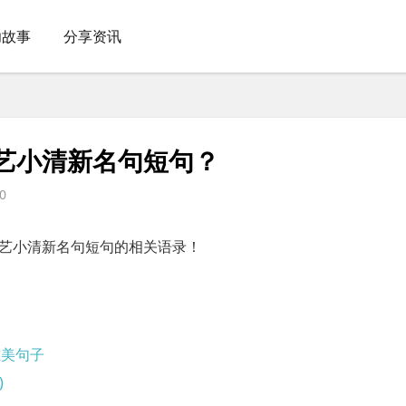
功故事
分享资讯
艺小清新名句短句？
0
艺小清新名句短句的相关语录！
唯美句子
)