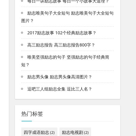
每日一讲励志故事 每日一个小故事大道理？
励志唯美句子大全短句 励志唯美句子大全短句
图片？
2017励志故事 102个经典励志故事？
高三励志报告 高三励志报告800字？
唯美坚强励志的句子 坚强励志的句子经典简
短？
励志男头像 励志男头像高清图片？
逗吧三人组励志全集 逗比三人名？
热门标签
四字成语励志
励志电视剧
(2)
(2)