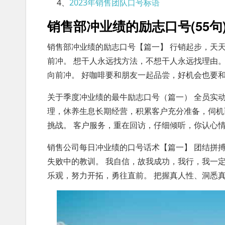
4、
2023年销售团队口号标语
销售部冲业绩的励志口号(55句
销售部冲业绩的励志口号【篇一】 行销起步，天
前冲。 想干人永远找方法，不想干人永远找理由。
向前冲。 好咖啡要和朋友一起品尝，好机会也要
关于季度冲业绩的最牛励志口号（篇一） 全员实
理，休养生息长期经营，积累客户充分准备，伺机
挑战。 客户服务，重在回访，仔细倾听，你认心
销售公司每日冲业绩的口号话术【篇一】 团结拼
失败中的教训。 我自信，故我成功，我行，我一定
乐观，努力开拓，勇往直前。 把握真人性、洞悉