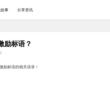
功故事
分享资讯
激励标语？
0
激励标语的相关语录！