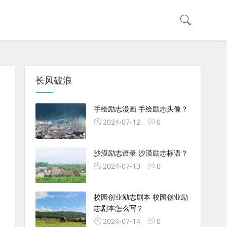
长风破浪
手绘励志漫画 手绘励志头像？
2024-07-12
0
沙漠励志语录 沙漠励志标语？
2024-07-13
0
校园创业励志剧本 校园创业励
志剧本怎么写？
2024-07-14
0