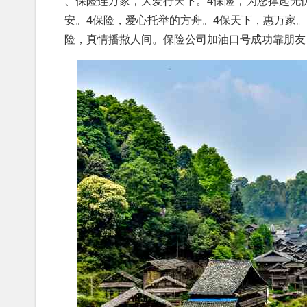
、保险连万家，大爱行天下。4保险，为您撑起无
安。4保险，爱心托举的方舟。4保天下，惠万家。
险，真情播撒人间。保险公司加油口号成功靠朋友