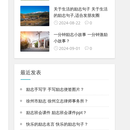
关于生活的励志句子 关于生活
的励志句子,适合发朋友圈
2024-08-22
0
一分钟励志小故事 一分钟激励
小故事？
2024-09-01
0
最近发表
励志手写字 手写励志便签图片？
徐州市励志 徐州立志律师事务所？
励志班会课件 励志班会课件ppt？
快乐的励志名言 快乐的励志句子？