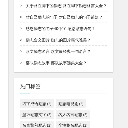
关于路在脚下的励志 路在脚下励志格言大全？
对自己励志的句子 对自己励志的句子简短？
感恩励志的句子40个字 感恩励志语句？
励志含义图片 励志的图片霸气唯美？
欧文励志名言 欧文最经典一句名言？
部队励志故事 部队故事选集大全？
热门标签
四字成语励志
励志电视剧
(2)
(2)
壁纸励志文字
名人名言励志
(2)
(2)
名言警句励志
个性签名励志
(2)
(2)