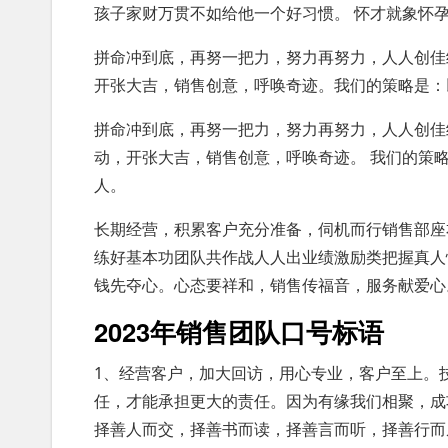
孩子家财万贯不如给他一个好习惯。 怀才就象怀
拼命冲到底，再努一把力，努力再努力，人人创佳
开张大吉，销售创意，呼唤奇迹。我们的策略是：
拼命冲到底，再努一把力，努力再努力，人人创佳
动，开张大吉，销售创意，呼唤奇迹。 我们的策
人。
长期经营，积累客户充分准备，伺机而行销售部座
练好基本功团队共作战人人出业绩激励类把握真人
钱先夺心。心态要祥和，销售传福音，服务献爱心
2023年销售团队口号标语
1、经营客户，加大回访，用心专业，客户至上。
任，才能承担更大的责任。因为有缘我们相聚，成
择善人而交，择善书而读，择善言而听，择善行而