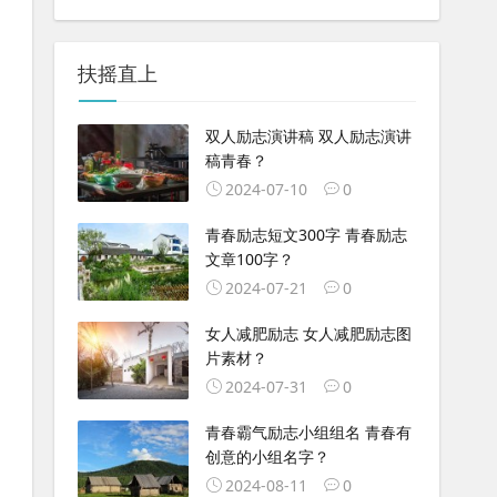
扶摇直上
双人励志演讲稿 双人励志演讲
稿青春？
2024-07-10
0
青春励志短文300字 青春励志
文章100字？
2024-07-21
0
女人减肥励志 女人减肥励志图
片素材？
2024-07-31
0
青春霸气励志小组组名 青春有
创意的小组名字？
2024-08-11
0