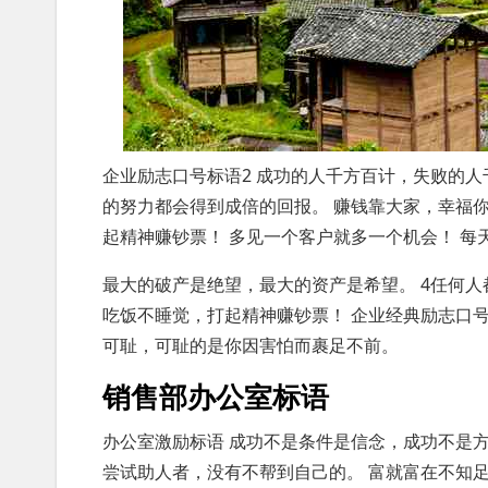
企业励志口号标语2 成功的人千方百计，失败的人
的努力都会得到成倍的回报。 赚钱靠大家，幸福你
起精神赚钞票！ 多见一个客户就多一个机会！ 每
最大的破产是绝望，最大的资产是希望。 4任何人
吃饭不睡觉，打起精神赚钞票！ 企业经典励志口号
可耻，可耻的是你因害怕而裹足不前。
销售部办公室标语
办公室激励标语 成功不是条件是信念，成功不是方
尝试助人者，没有不帮到自己的。 富就富在不知