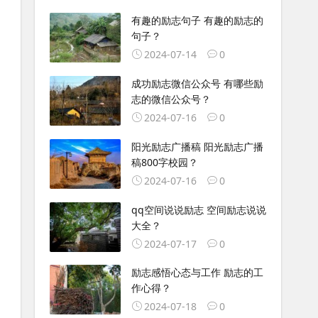
有趣的励志句子 有趣的励志的
句子？
2024-07-14
0
成功励志微信公众号 有哪些励
志的微信公众号？
2024-07-16
0
阳光励志广播稿 阳光励志广播
稿800字校园？
2024-07-16
0
qq空间说说励志 空间励志说说
大全？
2024-07-17
0
励志感悟心态与工作 励志的工
作心得？
2024-07-18
0