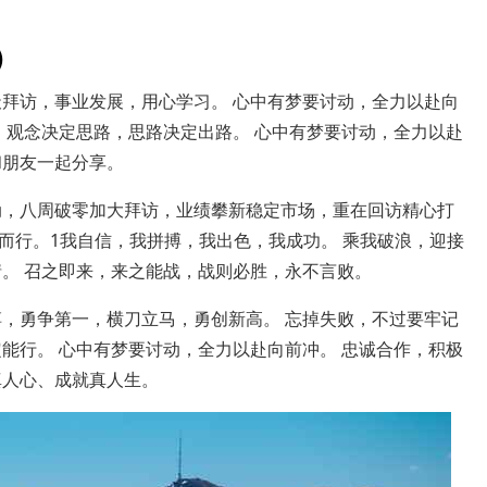
)
天拜访，事业发展，用心学习。 心中有梦要讨动，全力以赴向
 观念决定思路，思路决定出路。 心中有梦要讨动，全力以赴
和朋友一起分享。
动，八周破零加大拜访，业绩攀新稳定市场，重在回访精心打
而行。1我自信，我拼搏，我出色，我成功。 乘我破浪，迎接
情。 召之即来，来之能战，战则必胜，永不言败。
搏，勇争第一，横刀立马，勇创新高。 忘掉失败，不过要牢记
能行。 心中有梦要讨动，全力以赴向前冲。 忠诚合作，积极
真人心、成就真人生。