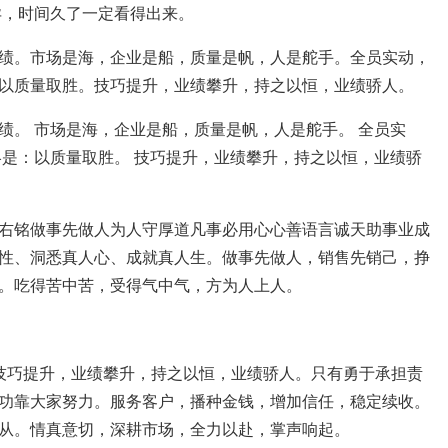
孕，时间久了一定看得出来。
绩。市场是海，企业是船，质量是帆，人是舵手。全员实动，
以质量取胜。技巧提升，业绩攀升，持之以恒，业绩骄人。
绩。 市场是海，企业是船，质量是帆，人是舵手。 全员实
略是：以质量取胜。 技巧提升，业绩攀升，持之以恒，业绩骄
右铭做事先做人为人守厚道凡事必用心心善语言诚天助事业成
性、洞悉真人心、成就真人生。做事先做人，销售先销己，挣
。吃得苦中苦，受得气中气，方为人上人。
技巧提升，业绩攀升，持之以恒，业绩骄人。只有勇于承担责
功靠大家努力。服务客户，播种金钱，增加信任，稳定续收。
从。情真意切，深耕市场，全力以赴，掌声响起。