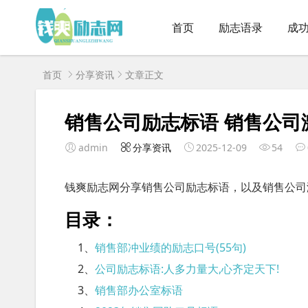
首页
励志语录
成
首页
分享资讯
文章正文
销售公司励志标语 销售公司
admin
分享资讯
2025-12-09
54
钱爽励志网分享销售公司励志标语，以及销售公司
目录：
1、
销售部冲业绩的励志口号(55句)
2、
公司励志标语:人多力量大,心齐定天下!
3、
销售部办公室标语