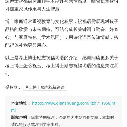
送博士祝福语需兼顾学术期许与亲情温度，结合长辈身份
可侧重家风传承与人生智慧。
博士家庭通常重视教育与文化积累，祝福语需展现对孩子
品格的欣赏与未来期待。可结合成长关键词（勤奋、好奇
心）与家庭特色（学术氛围），用诗化语言传递情感，搭
配得体礼物更显用心。
以上是考上博士励志祝福词语的介绍，感谢阅读更多关于
考上博士怎么祝贺、考上博士励志祝福词语的信息关注我
们！
标签：
考上博士励志祝福词语
本文地址：
https://www.qianshuang.com/lizhi/11958.ht
ml
版权声明：
除非特别标注，否则均为本站原创文章，转载时
请以链接形式注明文章出处。