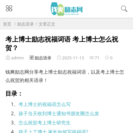
首页
励志语录
文章正文
考上博士励志祝福词语 考上博士怎么祝
贺？
admin
励志语录
2025-11-13
71
0
钱爽励志网分享考上博士励志祝福词语，以及考上博士怎
么祝贺的相关语录！
目录：
1、
考上博士的祝福语怎么写
2、
孩子当天收到博士通知书朋友圈怎么发
3、
怎么祝贺考上博士研究生
4、
孩子上了博士,家长如何写祝福语?