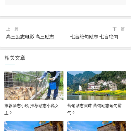
上一篇
下一篇
高三励志电影 高三励志电影2024年？
七言绝句励志 七言绝句励志短句？
相关文章
推荐励志小说 推荐励志小说女
营销励志演讲 营销励志短句霸
主？
气？