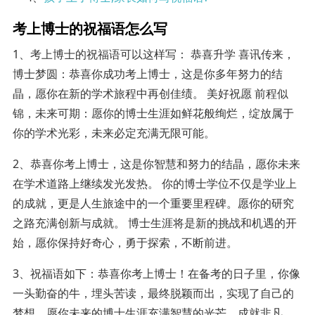
考上博士的祝福语怎么写
1、考上博士的祝福语可以这样写： 恭喜升学 喜讯传来，
博士梦圆：恭喜你成功考上博士，这是你多年努力的结
晶，愿你在新的学术旅程中再创佳绩。 美好祝愿 前程似
锦，未来可期：愿你的博士生涯如鲜花般绚烂，绽放属于
你的学术光彩，未来必定充满无限可能。
2、恭喜你考上博士，这是你智慧和努力的结晶，愿你未来
在学术道路上继续发光发热。 你的博士学位不仅是学业上
的成就，更是人生旅途中的一个重要里程碑。愿你的研究
之路充满创新与成就。 博士生涯将是新的挑战和机遇的开
始，愿你保持好奇心，勇于探索，不断前进。
3、祝福语如下：恭喜你考上博士！在备考的日子里，你像
一头勤奋的牛，埋头苦读，最终脱颖而出，实现了自己的
梦想。愿你未来的博士生涯充满智慧的光芒，成就非凡。