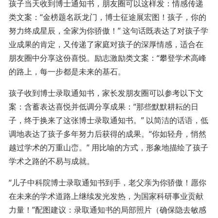
孩子当天收到博士通知书，朋友圈可以这样发：情感传递
类文案：“金榜题名跃龙门，博士征途展宏图！孩子，你的
努力终成星辰，全家为你骄傲！” 这句话既表达了对孩子学
业成果的肯定，又传递了家庭对孩子的深厚情感，适合在
朋友圈中分享这份喜悦。励志激励类文案：“攀登学术高峰
的路上，每一步都是未来的基石。
孩子收到博士录取通知书，家长发朋友圈可以参考以下文
案：含蓄表达喜悦并低调分享成果：“那些默默耕耘的日
子，终于换来了这张博士录取通知书。” 以简洁的话语，低
调地表达了孩子多年努力后获得的成果。“你如轻舟，悄然
越过学术的万重山峦。” 用比喻的方式，形象地描绘了孩子
学术之路的不易与成就。
“儿子中科院博士录取通知书到手，老父亲为你骄傲！愿你
在未来的学术道路上继续发光发热，为国家科研事业贡献
力量！”配图建议：录取通知书的局部照片（确保隐去敏感