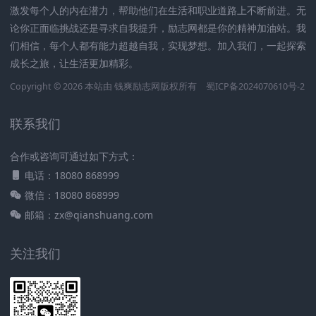
激发每个人的内在潜力，帮助他们在生活和职业道路上不断前进。无
论你正面临挑战还是寻求自我提升，励志网都是你的精神加油站。我
们相信，每个人都有能力超越自我，实现梦想。加入我们，一起探索
成长之旅，让生活更加精彩。
Copyright © 2026 本站由
钱爽励志网
版权所有
蜀ICP备2024070610号-2
联系我们
合作或咨询可通过如下方式：
电话：18080 868999
微信：18080 868999
邮箱：zx@qianshuang.com
关注我们