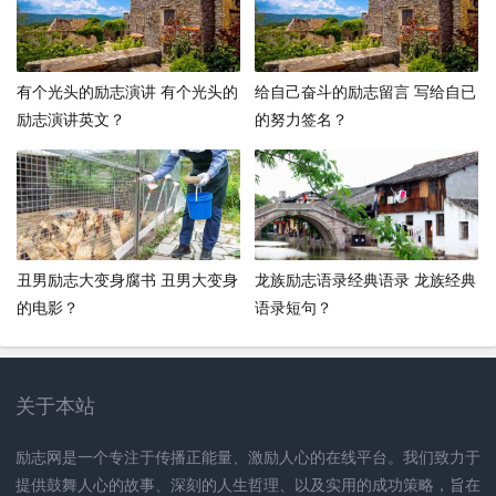
有个光头的励志演讲 有个光头的
给自己奋斗的励志留言 写给自已
励志演讲英文？
的努力签名？
丑男励志大变身腐书 丑男大变身
龙族励志语录经典语录 龙族经典
的电影？
语录短句？
关于本站
励志网是一个专注于传播正能量、激励人心的在线平台。我们致力于
提供鼓舞人心的故事、深刻的人生哲理、以及实用的成功策略，旨在