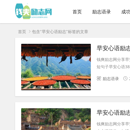
首页
励志语录
成
首页
包含"早安心语励志"标签的文章
早安心语励志
钱爽励志网分享早
短句子早安心语38条 
励志语录
早安心语励
钱爽励志网分享早