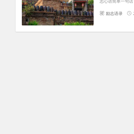
志心语简单一句话 2
励志语录