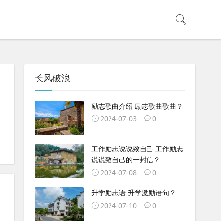
长风破浪
励志歌曲介绍 励志歌曲歌曲？
2024-07-03
0
工作励志说说致自己 工作励志
说说致自己的一封信？
2024-07-08
0
升学励志语 升学激励语句？
2024-07-10
0