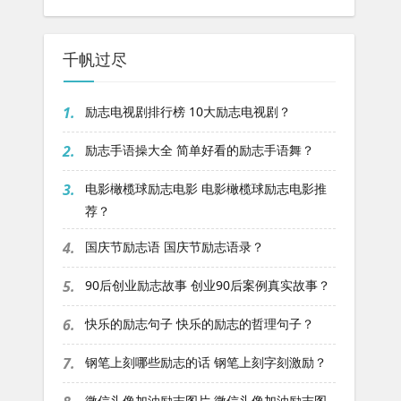
千帆过尽
1.
励志电视剧排行榜 10大励志电视剧？
2.
励志手语操大全 简单好看的励志手语舞？
3.
电影橄榄球励志电影 电影橄榄球励志电影推
荐？
4.
国庆节励志语 国庆节励志语录？
5.
90后创业励志故事 创业90后案例真实故事？
6.
快乐的励志句子 快乐的励志的哲理句子？
7.
钢笔上刻哪些励志的话 钢笔上刻字刻激励？
微信头像加油励志图片 微信头像加油励志图