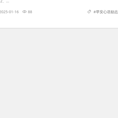
、...
2025-01-16
88
#
早安心语励志