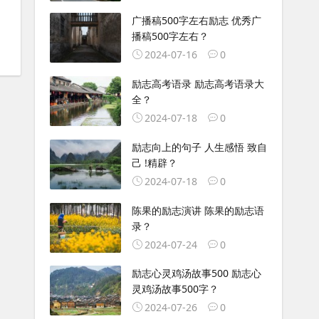
广播稿500字左右励志 优秀广
播稿500字左右？
2024-07-16
0
励志高考语录 励志高考语录大
全？
2024-07-18
0
励志向上的句子 人生感悟 致自
己 !精辟？
2024-07-18
0
陈果的励志演讲 陈果的励志语
录？
2024-07-24
0
励志心灵鸡汤故事500 励志心
灵鸡汤故事500字？
2024-07-26
0