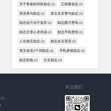
关于青春的诗歌励志
正能量励志
(2)
(2)
英语美句励志
英文名言警句励志
(2)
(2)
励志短片永不放弃
励志图片壁纸
(2)
(2)
励志文章心灵鸡汤
励志手机壁纸
(2)
(2)
人生格言励志
励志名言英语
(2)
(2)
英文短语2个词励志
手机屏保励志
(2)
(2)
励志歌曲
古文励志
(2)
(2)
关注我们
方式：
9