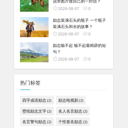
说带图片致自己的一封信？
2026-08-07
0
励志装满石头的瓶子 一个瓶子
装满石头和水的故事？
2026-08-07
0
励志输不起 输不起最精辟的短
句？
2026-08-07
0
热门标签
四字成语励志
励志电视剧
(2)
(2)
壁纸励志文字
名人名言励志
(2)
(2)
名言警句励志
个性签名励志
(2)
(2)