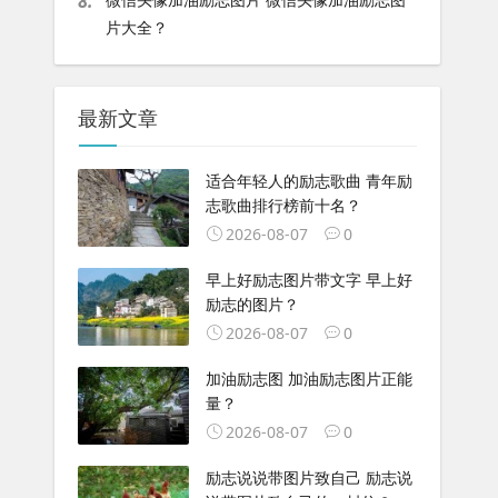
8.
片大全？
最新文章
适合年轻人的励志歌曲 青年励
志歌曲排行榜前十名？
2026-08-07
0
早上好励志图片带文字 早上好
励志的图片？
2026-08-07
0
加油励志图 加油励志图片正能
量？
2026-08-07
0
励志说说带图片致自己 励志说