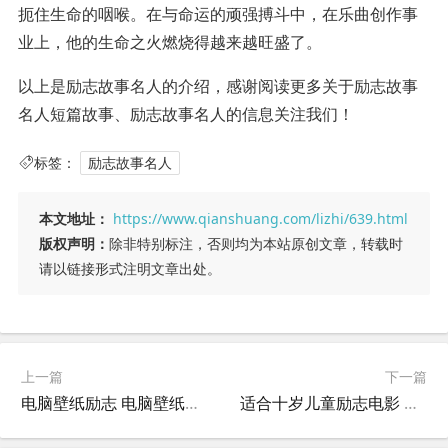
扼住生命的咽喉。在与命运的顽强搏斗中，在乐曲创作事
业上，他的生命之火燃烧得越来越旺盛了。
以上是励志故事名人的介绍，感谢阅读更多关于励志故事
名人短篇故事、励志故事名人的信息关注我们！
标签：
励志故事名人
本文地址：
https://www.qianshuang.com/lizhi/639.html
版权声明：
除非特别标注，否则均为本站原创文章，转载时
请以链接形式注明文章出处。
上一篇
下一篇
电脑壁纸励志 电脑壁纸励志文字图片？
适合十岁儿童励志电影 十岁励志电影排行榜前十名？