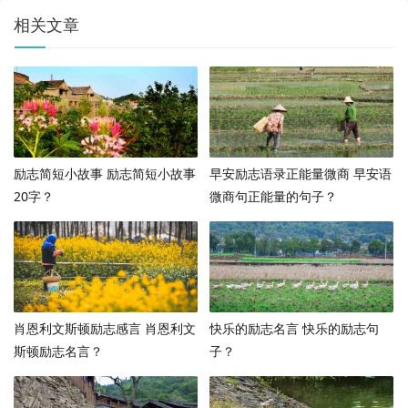
相关文章
励志简短小故事 励志简短小故事
早安励志语录正能量微商 早安语
20字？
微商句正能量的句子？
肖恩利文斯顿励志感言 肖恩利文
快乐的励志名言 快乐的励志句
斯顿励志名言？
子？