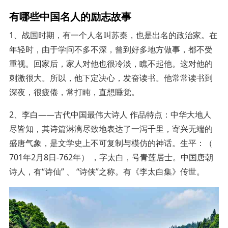
有哪些中国名人的励志故事
1、战国时期，有一个人名叫苏秦，也是出名的政治家。在
年轻时，由于学问不多不深，曾到好多地方做事，都不受
重视。回家后，家人对他也很冷淡，瞧不起他。这对他的
刺激很大。所以，他下定决心，发奋读书。他常常读书到
深夜，很疲倦，常打盹，直想睡觉。
2、李白——古代中国最伟大诗人 作品特点：中华大地人
尽皆知，其诗篇淋漓尽致地表达了一泻千里，寄兴无端的
盛唐气象，是文学史上不可复制与模仿的神话。生平：（
701年2月8日-762年） ，字太白，号青莲居士。中国唐朝
诗人，有“诗仙” 、 “诗侠”之称。有《李太白集》传世。