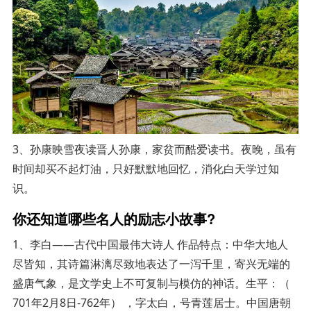
3、孙康映雪夜读晋人孙康，家贫而酷爱读书。夜晚，虽有
时间却买不起灯油，只好默默地回忆，消化白天学过知
识。
你还知道哪些名人的励志小故事?
1、李白——古代中国最伟大诗人 作品特点：中华大地人
尽皆知，其诗篇淋漓尽致地表达了一泻千里，寄兴无端的
盛唐气象，是文学史上不可复制与模仿的神话。生平：（
701年2月8日-762年） ，字太白，号青莲居士。中国唐朝