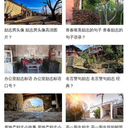
励志男头像 励志男头像高清图
青春唯美励志的句子 青春励志的
片？
句子语录？
办公室励志标语 办公室励志标语
名言警句励志 名言警句励志 经
口号？
典？
房地产励志小故事 房地产励志小
高一新生励志 高一新生鼓励精简