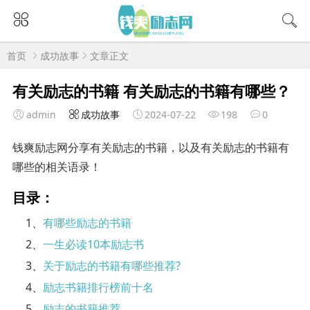
首页
成功故事
文章正文
有关励志的书籍 有关励志的书籍有哪些？
admin
成功故事
2024-07-22
198
0
钱爽励志网分享有关励志的书籍，以及有关励志的书籍有
哪些的相关语录！
目录：
1、
有哪些励志的书籍
2、
一生必读10本励志书
3、
关于励志的书籍有哪些推荐?
4、
励志书籍排行榜前十名
5、
励志的书籍推荐