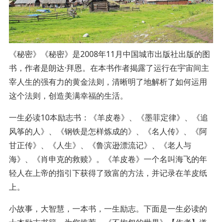
《秘密》《秘密》是2008年11月中国城市出版社出版的图
书，作者是朗达·拜恩。在本书作者揭露了运行在宇宙间主
宰人生的强有力的黄金法则，清晰明了地解析了如何运用
这个法则，创造美满幸福的生活。
一生必读10本励志书：《羊皮卷》、《墨菲定律》、《追
风筝的人》、《钢铁是怎样炼成的》、《名人传》、《阿
甘正传》、《人生》、《鲁滨逊漂流记》、《老人与
海》、《肖申克的救赎》。《羊皮卷》一个名叫海飞的年
轻人在上帝的指引下获得了致富的方法，并记录在羊皮纸
上。
小故事，大智慧，一本书，一生励志。下面是一生必读的