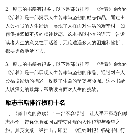
2、励志的书籍有很多，以下是部分推荐：《活着》余华的
《活着》是一部揭示人生苦难与坚韧的励志作品。通过主
人公福贵的人生经历，展现了人在面对生活的艰辛时，如
何保持坚韧不拔的精神状态。这本书以朴实的语言，告诉
读者人生的意义在于活着，无论遭遇多大的困难和挫折，
都要勇敢地活下去。
3、励志的书籍有很多，以下是部分推荐：《活着》余华的
《活着》是一部展现人生苦难与坚韧的作品。通过对主人
公福贵经历的描述，反映了生命的坚韧与顽强。这本书给
人以深刻的鼓舞，帮助读者面对人生的挑战。
励志书籍排行榜前十名
1、《肖申克的救赎》：一部不容错过、让人手不释卷的励
志杰作，带你体验如同四季变化般的人性绝望与希望之
旅。其英文版一经推出，即登上《纽约时报》畅销书排行