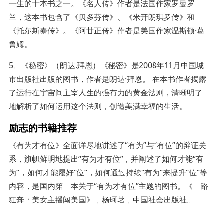
一生的十本书之一。《名人传》作者是法国作家罗曼罗
兰，这本书包含了《贝多芬传》、《米开朗琪罗传》和
《托尔斯泰传》。《阿甘正传》作者是美国作家温斯顿·葛
鲁姆。
5、《秘密》（朗达.拜恩）《秘密》是2008年11月中国城
市出版社出版的图书，作者是朗达·拜恩。 在本书作者揭露
了运行在宇宙间主宰人生的强有力的黄金法则，清晰明了
地解析了如何运用这个法则，创造美满幸福的生活。
励志的书籍推荐
《有为才有位》全面详尽地讲述了“有为”与“有位”的辩证关
系，旗帜鲜明地提出“有为才有位”，并阐述了如何才能“有
为”，如何才能履好“位”，如何通过持续“有为”来提升“位”等
内容，是国内第一本关于“有为才有位”主题的图书。《一路
狂奔：美女主播闯美国》，杨珂著，中国社会出版社。