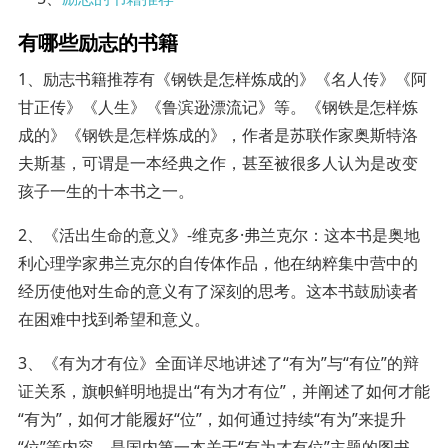
有哪些励志的书籍
1、励志书籍推荐有《钢铁是怎样炼成的》《名人传》《阿
甘正传》《人生》《鲁滨逊漂流记》等。《钢铁是怎样炼
成的》《钢铁是怎样炼成的》，作者是苏联作家奥斯特洛
夫斯基，可谓是一本经典之作，甚至被很多人认为是改变
孩子一生的十本书之一。
2、《活出生命的意义》-维克多·弗兰克尔：这本书是奥地
利心理学家弗兰克尔的自传体作品，他在纳粹集中营中的
经历使他对生命的意义有了深刻的思考。这本书鼓励读者
在困难中找到希望和意义。
3、《有为才有位》全面详尽地讲述了“有为”与“有位”的辩
证关系，旗帜鲜明地提出“有为才有位”，并阐述了如何才能
“有为”，如何才能履好“位”，如何通过持续“有为”来提升
“位”等内容，是国内第一本关于“有为才有位”主题的图书。