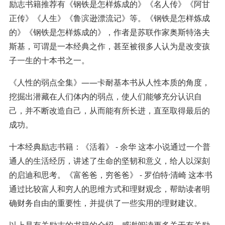
励志书籍推荐有《钢铁是怎样炼成的》《名人传》《阿甘
正传》《人生》《鲁滨逊漂流记》等。《钢铁是怎样炼成
的》《钢铁是怎样炼成的》，作者是苏联作家奥斯特洛夫
斯基，可谓是一本经典之作，甚至被很多人认为是改变孩
子一生的十本书之一。
《人性的弱点全集》——卡耐基本书从人性本质的角度，
挖掘出潜藏在人们体内的弱点，使人们能够充分认识自
己，并不断改造自己，从而能有所长进，直至取得最后的
成功。
十本经典励志书籍：《活着》 - 余华 这本小说通过一个普
通人的生活经历，讲述了生命的坚韧和意义，给人以深刻
的启迪和思考。《富爸爸，穷爸爸》 - 罗伯特·清崎 这本书
通过比较富人和穷人的思维方式和理财观念，帮助读者明
确财务自由的重要性，并提供了一些实用的理财建议。