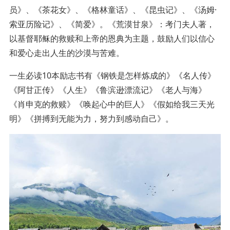
员》、《茶花女》、《格林童话》、《昆虫记》、《汤姆·
索亚历险记》、《简爱》。《荒漠甘泉》：考门夫人著，
以基督耶稣的救赎和上帝的恩典为主题，鼓励人们以信心
和爱心走出人生的沙漠与苦难。
一生必读10本励志书有《钢铁是怎样炼成的》《名人传》
《阿甘正传》《人生》《鲁滨逊漂流记》《老人与海》
《肖申克的救赎》《唤起心中的巨人》《假如给我三天光
明》《拼搏到无能为力，努力到感动自己》。