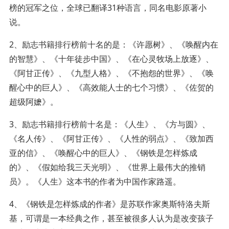
榜的冠军之位，全球已翻译31种语言，同名电影原著小
说。
2、励志书籍排行榜前十名的是：《许愿树》、《唤醒内在
的智慧》、《十年徒步中国》、《在心灵牧场上放逐》、
《阿甘正传》、《九型人格》、《不抱怨的世界》、《唤
醒心中的巨人》、《高效能人士的七个习惯》、《佐贺的
超级阿嬷》。
3、励志书籍排行榜前十名是：《人生》、《方与圆》、
《名人传》、《阿甘正传》、《人性的弱点》、《致加西
亚的信》、《唤醒心中的巨人》、《钢铁是怎样炼成
的》、《假如给我三天光明》、《世界上最伟大的推销
员》。《人生》这本书的作者为中国作家路遥。
4、《钢铁是怎样炼成的作者》是苏联作家奥斯特洛夫斯
基，可谓是一本经典之作，甚至被很多人认为是改变孩子