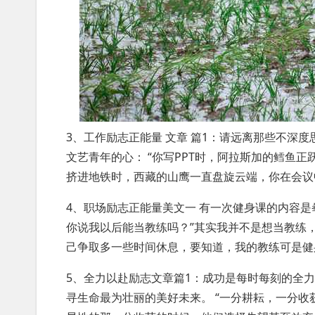
3、工作励志正能量 文章 篇1：请远离那些不深
文艺青年的心： “你写PPT时，阿拉斯加的鳕鱼
挤进地铁时，西藏的山鹰一直盘旋云端，你在会议
4、职场励志正能量美文一 有一次健身课的内容
你说我以后能当教练吗？”其实我并不是想当教练
己争取多一些时间休息，要知道，我的教练可是健身
5、全力以赴励志文章篇1：成功是每时每刻的全
寻生命最为壮丽的美好未来。 “一分耕耘，一分收