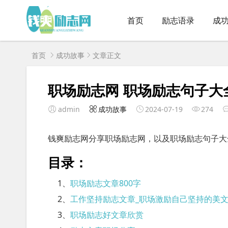
首页
励志语录
成
首页
成功故事
文章正文
职场励志网 职场励志句子大
admin
成功故事
2024-07-19
274
钱爽励志网分享职场励志网，以及职场励志句子大
目录：
1、
职场励志文章800字
2、
工作坚持励志文章_职场激励自己坚持的美
3、
职场励志好文章欣赏