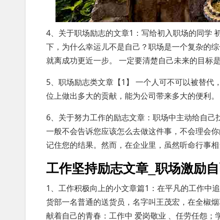
4、关于职场励志的文章1：写给初入职场的同学
下，为什么幸运儿不是自己？职场是一个复杂的综
就离成功更近一步。 一定要清楚自己未来的目标
5、职场励志类文章【1】 一个人可不可以被替
位上做出多大的贡献，能为公司带来多大的便利。
6、关于努力工作的励志文章：职场中主动给自己
一般不会告诉您应该怎么去做这件事，不会理会你
记住您的结果。然而，在企业里，虽然听命行事相
工作坚持励志文章_职场激励
1、工作积极向上的小文章篇1：在平凡的工作中追
货部一名普通的送货员，名字叫王茂宏，在全椒烟
献着自己的青春：工作中 爱岗敬业 、任劳任怨