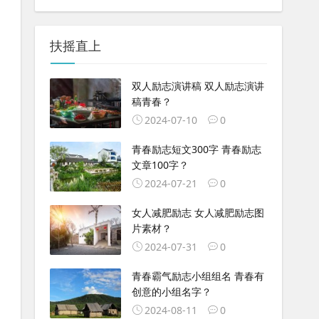
扶摇直上
双人励志演讲稿 双人励志演讲
稿青春？
2024-07-10
0
青春励志短文300字 青春励志
文章100字？
2024-07-21
0
女人减肥励志 女人减肥励志图
片素材？
2024-07-31
0
青春霸气励志小组组名 青春有
创意的小组名字？
2024-08-11
0