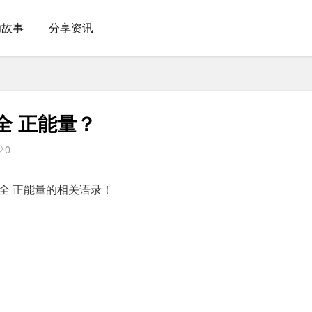
功故事
分享资讯
全 正能量？
0
全 正能量的相关语录！
文