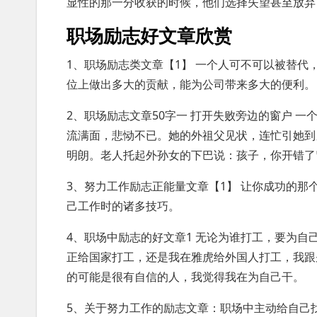
显性的那一分收获的时候，他们选择失望甚至放弃
职场励志好文章欣赏
1、职场励志类文章【1】 一个人可不可以被替
位上做出多大的贡献，能为公司带来多大的便利。
2、职场励志文章50字一 打开失败旁边的窗户 
流满面，悲恸不已。她的外祖父见状，连忙引她到
明朗。老人托起外孙女的下巴说：孩子，你开错了
3、努力工作励志正能量文章【1】 让你成功的那个
己工作时的诸多技巧。
4、职场中励志的好文章1 无论为谁打工，要为自
正给国家打工，还是我在雅虎给外国人打工，我跟
的可能是很有自信的人，我觉得我在为自己干。
5、关于努力工作的励志文章：职场中主动给自己