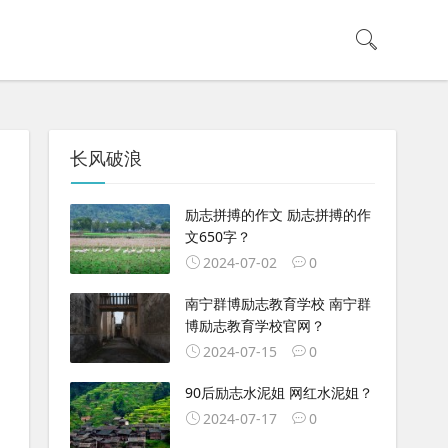
长风破浪
励志拼搏的作文 励志拼搏的作
文650字？
2024-07-02
0
南宁群博励志教育学校 南宁群
博励志教育学校官网？
2024-07-15
0
90后励志水泥姐 网红水泥姐？
2024-07-17
0