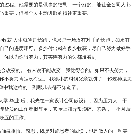
的过程。他需要的是做事的结果，一个好的、能让全公司人都
当重要，但是个人主动进取的精神更重要。
少收获 人生就算是长跑，也只是一场没有对手的长跑，如果有
自己的进度即可。多少付出就有多少收获，尽自己努力做好手
：你以为你很努力，其实连努力的边都没看到。
是会改变的。 有人说不能改变，我觉得会的。如果不去努力，
你不努力肯定没有运。 我很小的时候父亲就讲了，你这种鬼思
XX中我这样的，到哪儿去都不知道了。
大学 毕业 后，我先在一家设计公司做设计，因为压力大，干
理货员的工作看似简单，实际上却异常琐碎、繁杂，一个月后
晚五的工作。
，当涌泉相报。感恩，既是对施恩者的回馈，也是做人的一种美