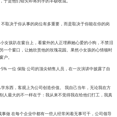
，于是他们错失即将到手的丰硕收成。
代，不取决于你从事的岗位有多重要，而是取决于你能在你的岗
一个小女孩趴在窗台上，看窗外的人正埋葬她心爱的小狗，不禁泪
另一个窗口，让她欣赏他的玫瑰花园。果然小女孩的心情顿时
窗户。
5% 一位 保险 公司的顶尖销售人员，在一次演讲中披露了自
己学东西，客观上为公司创造价值。 我自己当年，无论我在方
别人最大的不一样在于：我从来不觉得我在给他们打工，我真
找事做 在每个企业中都有一些人经常闲着无事可干，公司领导