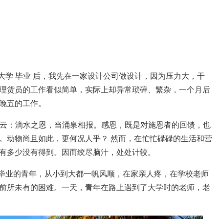
大学 毕业 后，我先在一家设计公司做设计，因为压力大，干
理货员的工作看似简单，实际上却异常琐碎、繁杂，一个月后
晚五的工作。
语有云：滴水之恩，当涌泉相报。感恩，既是对施恩者的回馈，也
。动物尚且如此，更何况人乎？ 然而，在忙忙碌碌的生活和营
有多少没有得到。因而绞尽脑汁，处处计较。
刚毕业的青年，从小到大都一帆风顺，在家亲人疼，在学校老师
前所未有的困难。一天，青年在路上遇到了大学时的老师，老