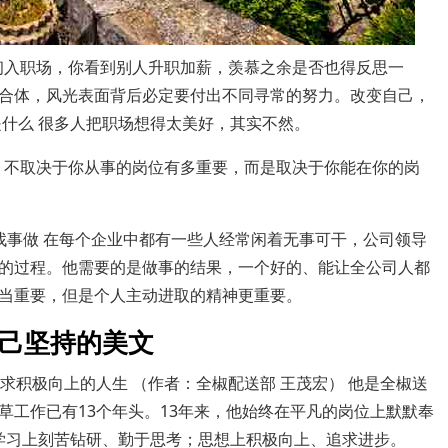
 初入职场，你看到别人升职加薪，羡慕之余是否也得反思一
合体，风光表面背后必定要付出不同寻常的努力。改变自己，
是什么 很多人把职场想得太美好，其实不然。
代，不取决于你从事的岗位有多重要，而是取决于你能在你的岗
找事做 在每个企业中都有一些人经常闲着无事可干，公司领导
的过程。他需要的是做事的结果，一个好的、能让全公司人都
当重要，但是个人主动进取的精神更重要。
自己坚持的美文
求积极向上的人生 （作者：全椒配送部 王茂宏） 他是全椒送
草工作已有13个年头。13年来，他始终在平凡的岗位上默默奉
；学习上刻苦钻研、勤于思考；思想上积极向上、追求进步。