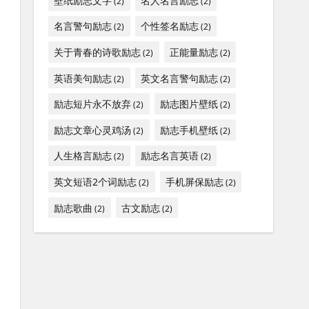
壁纸励志文字
名人名言励志
(2)
(2)
名言警句励志
个性签名励志
(2)
(2)
关于青春的诗歌励志
正能量励志
(2)
(2)
英语美句励志
英文名言警句励志
(2)
(2)
励志短片永不放弃
励志图片壁纸
(2)
(2)
励志文章心灵鸡汤
励志手机壁纸
(2)
(2)
人生格言励志
励志名言英语
(2)
(2)
英文短语2个词励志
手机屏保励志
(2)
(2)
励志歌曲
古文励志
(2)
(2)