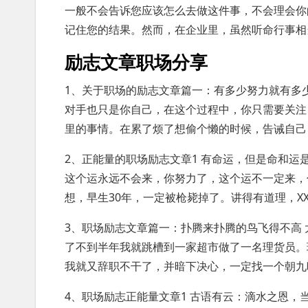
一般不会告诉您应该怎么去做这件事，不会理会你
记住您的结果。然而，在企业里，虽然听命行事相
励志文章职场分享
1、关于职场的励志文章篇一：有多少努力就有多
对手也只是你自己，在这个过程中，你只需要关注
里的事情。在累了烦了想偷个懒的时候，告诫自己
2、正能量的职场励志文章1 有命运，但是命和运
这个运永远不会来，你努力了，这个运不一定来，
想，早生30年，一定被枪毙掉了。讲得有道理，X
3、职场励志文章篇一：扑腾来扑腾的鸟飞得不高 
了不到半年我就跳槽到一家超市做了一名理货员。
我就又辞职不干了，并暗下决心，一定找一个朝九
4、职场励志正能量文章1 古语有云：滴水之恩