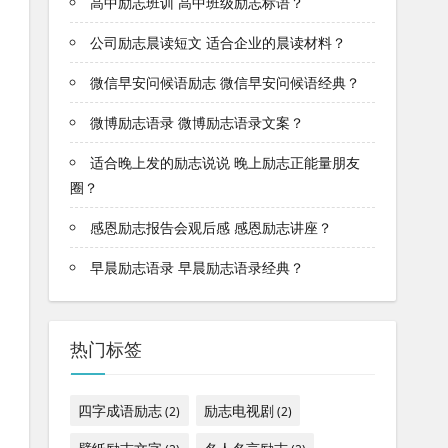
高中励志班训 高中班级励志标语？
公司励志晨读短文 适合企业的晨读材料？
微信早安问候语励志 微信早安问候语经典？
微博励志语录 微博励志语录文案？
适合晚上发的励志说说 晚上励志正能量朋友
圈？
感恩励志报告会观后感 感恩励志讲座？
早晨励志语录 早晨励志语录经典？
热门标签
四字成语励志
励志电视剧
(2)
(2)