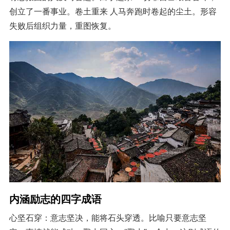
创立了一番事业。卷土重来 人马奔跑时卷起的尘土。形容
失败后组织力量，重图恢复。
内涵励志的四字成语
心坚石穿：意志坚决，能将石头穿透。比喻只要意志坚