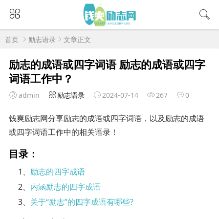
首页
励志语录
文章正文
励志的成语或四字词语 励志的成语或四字
词语工作中？
admin
励志语录
2024-07-14
267
0
钱爽励志网分享励志的成语或四字词语，以及励志的成语
或四字词语工作中的相关语录！
目录：
1、
励志的四字成语
2、
内涵励志的四字成语
3、
关于“励志”的四字成语有哪些?