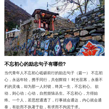
不忘初心的励志句子有哪些?
当代青年人不忘初心砥砺前行的励志句子（篇一） 不忘初
心，永远年轻，携手同行，共创辉煌！ 时光荏苒，永垂不
朽的灵魂，却为那一人封锁，终其一生，不忘初心。 欲
动，则心动；心动，自然烦恼丛生。不忘初心，方得始
终。一个人，若思想通透了，行事就会通达，内心就会通
泰，有欲而不执著于欲，有求而不拘泥于求。