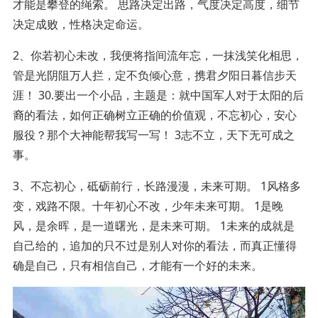
才能是攀登的绳索。 思路决定出路，气度决定高度，细节
决定成败，性格决定命运。
2、你若初心未改，我便将指间流年忘，一抹浅笑化相思，
管是光阴阻万人拦，定不负倾心意，携君夕阳日暮信步天
涯！ 30.要出一个小品，主题是：就中国军人对于太阳的后
裔的看法，如何正确树立正确的价值观，不忘初心，安心
服役？那个大神能帮我写一写！ 3志不立，天下无可成之
事。
3、不忘初心，砥砺前行，长路漫漫，未来可期。 1风格多
变，戏路不限。十年初心不改，少年未来可期。 1是晚
风，是余晖，是一道曙光，是未来可期。 1未来的成就是
自己给的，追加的只不过是别人对你的看法，而真正懂得
确是自己，只有相信自己，才能有一个好的未来。