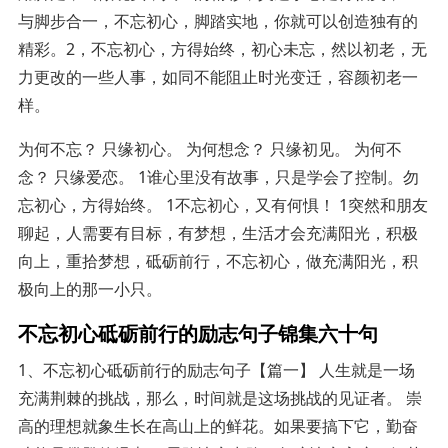
与脚步合一，不忘初心，脚踏实地，你就可以创造独有的
精彩。2，不忘初心，方得始终，初心未忘，然以初老，无
力更改的一些人事，如同不能阻止时光变迁，容颜初老一
样。
为何不忘？ 只缘初心。 为何想念？ 只缘初见。 为何不
念？ 只缘爱恋。 1谁心里没有故事，只是学会了控制。勿
忘初心，方得始终。 1不忘初心，又有何惧！ 1突然和朋友
聊起，人需要有目标，有梦想，生活才会充满阳光，积极
向上，重拾梦想，砥砺前行，不忘初心，做充满阳光，积
极向上的那一小只。
不忘初心砥砺前行的励志句子锦集六十句
1、不忘初心砥砺前行的励志句子【篇一】 人生就是一场
充满荆棘的挑战，那么，时间就是这场挑战的见证者。 崇
高的理想就象生长在高山上的鲜花。如果要搞下它，勤奋