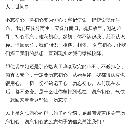
人，世间事。
不忘初心，将初心变为恒心；牢记使命，把使命视作生
命。 我们应缘分而生，应缘分而归。魂归故里，邈迹难
寻；初心不忘，难忘初心。起初，你不认识我，我不认识
你。但因缘分，我们相识、相遇、相依。 勿忘初心，让我
们捍卫我们的梦想，直到现实对我们缴械投降。
即使现在她还是那位热衷于哗众取宠的小丑，不必担心，
简直太安心，一定要勿忘初心。从始至终，我都很认真也
很用心。一切一切都铭记于心，勿忘初心。以前现在以
后，都不会变。是什么让你坚持到现在，勿忘初心。气馁
时就回来看看这些话，勿忘初心。
以上是勿忘初心的励志句子的介绍，感谢阅读更多关于勿
忘初心、勿忘初心的励志句子的信息关注我们！