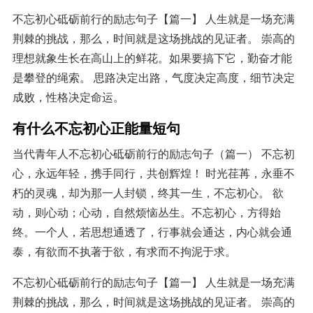
不忘初心砥砺前行的励志句子【篇一】 人生就是一场充满
荆棘的挑战，那么，时间就是这场挑战的见证者。 崇高的
理想就象生长在高山上的鲜花。如果要搞下它，勤奋才能
是攀登的绳索。 思路决定出路，气度决定高度，细节决定
成败，性格决定命运。
有什么不忘初心正能量短句
当代青年人不忘初心砥砺前行的励志句子（篇一） 不忘初
心，永远年轻，携手同行，共创辉煌！ 时光荏苒，永垂不
朽的灵魂，却为那一人封锁，终其一生，不忘初心。 欲
动，则心动；心动，自然烦恼丛生。不忘初心，方得始
终。一个人，若思想通透了，行事就会通达，内心就会通
泰，有欲而不执著于欲，有求而不拘泥于求。
不忘初心砥砺前行的励志句子【篇一】 人生就是一场充满
荆棘的挑战，那么，时间就是这场挑战的见证者。 崇高的