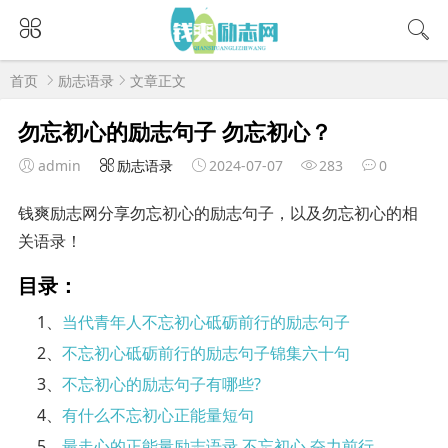
首页
励志语录
文章正文
勿忘初心的励志句子 勿忘初心？
admin
励志语录
2024-07-07
283
0
钱爽励志网分享勿忘初心的励志句子，以及勿忘初心的相
关语录！
目录：
1、
当代青年人不忘初心砥砺前行的励志句子
2、
不忘初心砥砺前行的励志句子锦集六十句
3、
不忘初心的励志句子有哪些?
4、
有什么不忘初心正能量短句
5、
最走心的正能量励志语录,不忘初心,奋力前行