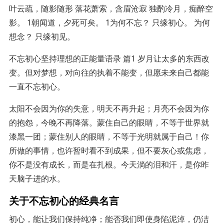
叶云疏，随影随形 落花萧索，含眉沧寂 独酌冷月，痴醉空
影。 1朝闻道，夕死可矣。 1为何不忘？ 只缘初心。 为何
想念？ 只缘初见。
不忘初心坚持理想的正能量语录 篇1 岁月让太多的东西改
变。但对梦想，对向往的执着不能变，但愿未来自己都能
一直不忘初心。
太阳不会因为你的失意，明天不再升起；月亮不会因为你
的抱怨，今晚不再降落。蒙住自己的眼睛，不等于世界就
漆黑一团；蒙住别人的眼睛，不等于光明就属于自己！你
所做的事情，也许暂时看不到成果，但不要灰心或焦虑，
你不是没有成长，而是在扎根。今天淌的泪和汗，是你昨
天脑子进的水。
关于不忘初心的经典名言
初心，能让我们保持纯净；能否我们即使身陷泥淖，仍洁