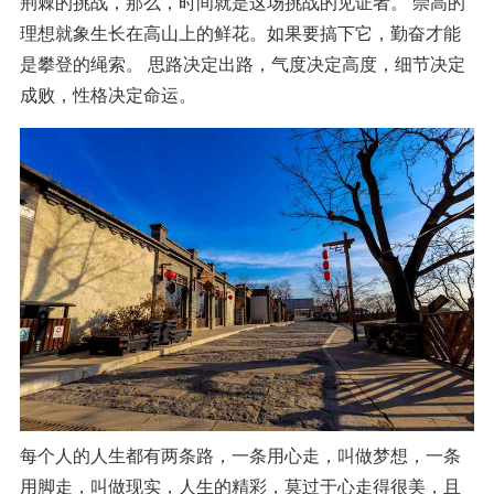
荆棘的挑战，那么，时间就是这场挑战的见证者。 崇高的
理想就象生长在高山上的鲜花。如果要搞下它，勤奋才能
是攀登的绳索。 思路决定出路，气度决定高度，细节决定
成败，性格决定命运。
每个人的人生都有两条路，一条用心走，叫做梦想，一条
用脚走，叫做现实，人生的精彩，莫过于心走得很美，且