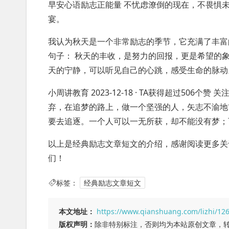
早安心语励志正能量 不忧虑潦倒的现在，不畏惧
宴。
我认为秋天是一个非常励志的季节，它充满了丰富
句子： 秋天的丰收，是努力的回报，更是希望的象
天的宁静，可以听见自己的心跳，感受生命的脉动
小周讲教育 2023-12-18 · TA获得超过506
弃，在追梦的路上，做一个坚强的人，矢志不渝地
要去追逐。一个人可以一无所获，却不能没有梦；
以上是经典励志文章短文的介绍，感谢阅读更多关
们！
标签：
经典励志文章短文
本文地址：
https://www.qianshuang.com/lizhi/12
版权声明：
除非特别标注，否则均为本站原创文章，