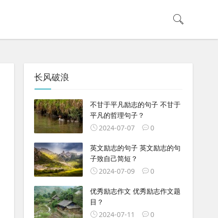
长风破浪
不甘于平凡励志的句子 不甘于
平凡的哲理句子？
2024-07-07
0
英文励志的句子 英文励志的句
子致自己简短？
2024-07-09
0
优秀励志作文 优秀励志作文题
目？
2024-07-11
0