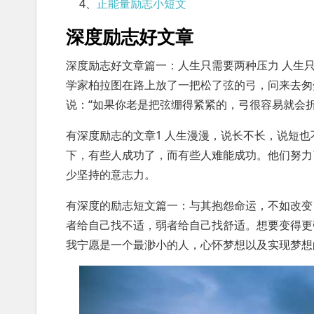
4、
正能量励志小短文
深度励志好文章
深度励志好文章篇一：人生只需要两种压力 人生
学家柏拉图在路上放了一把松了弦的弓，问来去匆
说：“如果你老是把弦绷得紧紧的，弓很容易就会
有深度励志的文章1 人生漫漫，说长不长，说短
下，有些人成功了，而有些人难能成功。他们努力
少坚持的意志力。
有深度的励志短文篇一：与其抱怨命运，不如改变
者给自己找不适，弱者给自己找舒适。想要变得更
我宁愿是一个最渺小的人，心怀梦想以及实现梦想