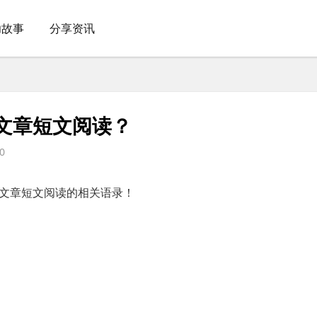
功故事
分享资讯
文章短文阅读？
0
文章短文阅读的相关语录！