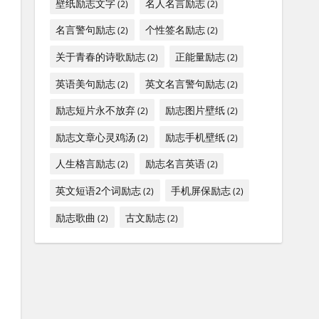
壁纸励志文字
名人名言励志
(2)
(2)
名言警句励志
个性签名励志
(2)
(2)
关于青春的诗歌励志
正能量励志
(2)
(2)
英语美句励志
英文名言警句励志
(2)
(2)
励志短片永不放弃
励志图片壁纸
(2)
(2)
励志文章心灵鸡汤
励志手机壁纸
(2)
(2)
人生格言励志
励志名言英语
(2)
(2)
英文短语2个词励志
手机屏保励志
(2)
(2)
励志歌曲
古文励志
(2)
(2)