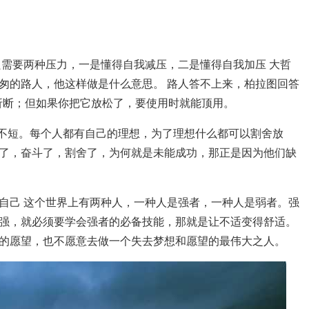
只需要两种压力，一是懂得自我减压，二是懂得自我加压 大哲
匆的路人，他这样做是什么意思。 路人答不上来，柏拉图回答
折断；但如果你把它放松了，要使用时就能顶用。
也不短。每个人都有自己的理想，为了理想什么都可以割舍放
了，奋斗了，割舍了，为何就是未能成功，那正是因为他们缺
自己 这个世界上有两种人，一种人是强者，一种人是弱者。强
强，就必须要学会强者的必备技能，那就是让不适变得舒适。
的愿望，也不愿意去做一个失去梦想和愿望的最伟大之人。