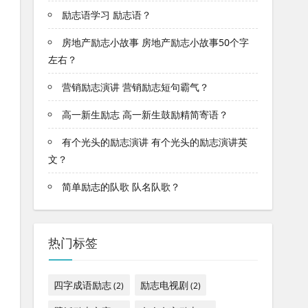
励志语学习 励志语？
房地产励志小故事 房地产励志小故事50个字
左右？
营销励志演讲 营销励志短句霸气？
高一新生励志 高一新生鼓励精简寄语？
有个光头的励志演讲 有个光头的励志演讲英
文？
简单励志的队歌 队名队歌？
热门标签
四字成语励志
励志电视剧
(2)
(2)