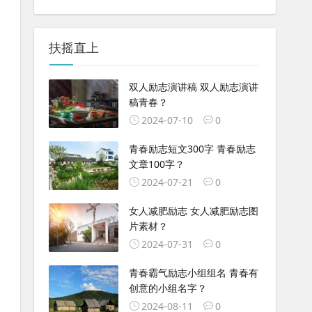
扶摇直上
双人励志演讲稿 双人励志演讲
稿青春？
2024-07-10
0
青春励志短文300字 青春励志
文章100字？
2024-07-21
0
女人减肥励志 女人减肥励志图
片素材？
2024-07-31
0
青春霸气励志小组组名 青春有
创意的小组名字？
2024-08-11
0