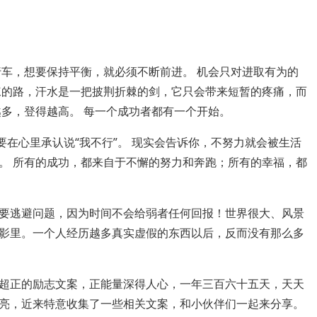
行车，想要保持平衡，就必须不断前进。 机会只对进取有为的
棘的路，汗水是一把披荆折棘的剑，它只会带来短暂的疼痛，而
越多，登得越高。 每一个成功者都有一个开始。
要在心里承认说“我不行”。 现实会告诉你，不努力就会被生活
。 所有的成功，都来自于不懈的努力和奔跑；所有的幸福，都
要逃避问题，因为时间不会给弱者任何回报！世界很大、风景
影里。一个人经历越多真实虚假的东西以后，反而没有那么多
超正的励志文案，正能量深得人心，一年三百六十五天，天天
亮，近来特意收集了一些相关文案，和小伙伴们一起来分享。