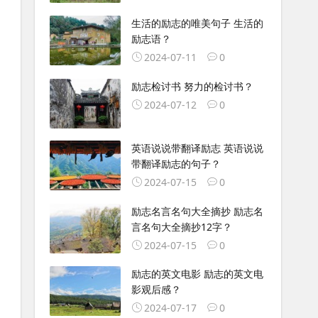
生活的励志的唯美句子 生活的
励志语？
2024-07-11
0
励志检讨书 努力的检讨书？
2024-07-12
0
英语说说带翻译励志 英语说说
带翻译励志的句子？
2024-07-15
0
励志名言名句大全摘抄 励志名
言名句大全摘抄12字？
2024-07-15
0
励志的英文电影 励志的英文电
影观后感？
2024-07-17
0