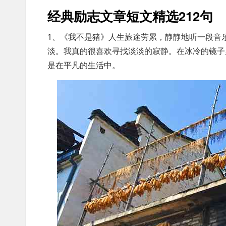
经典励志文章短文精选212句
1、《我不是猪》人生旅途劳累，静静地听一段音
淡。我真的很喜欢寻找淡淡的寂静。在冰冷的镜子
是在平凡的生活中。