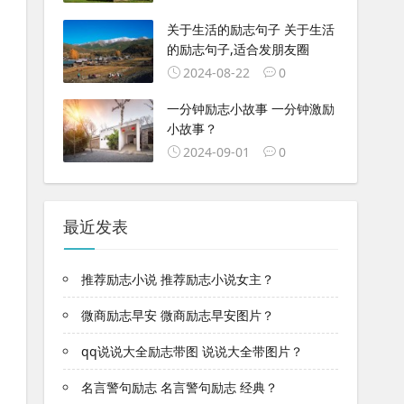
关于生活的励志句子 关于生活
的励志句子,适合发朋友圈
2024-08-22
0
一分钟励志小故事 一分钟激励
小故事？
2024-09-01
0
最近发表
推荐励志小说 推荐励志小说女主？
微商励志早安 微商励志早安图片？
qq说说大全励志带图 说说大全带图片？
名言警句励志 名言警句励志 经典？