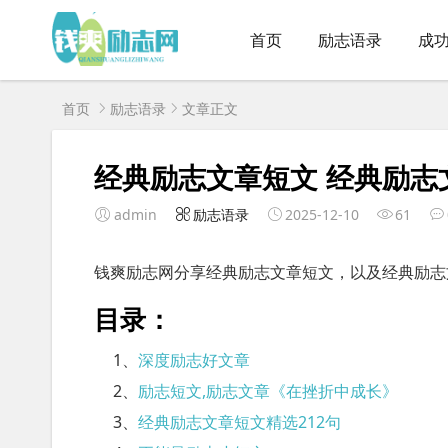
首页
励志语录
成
首页
励志语录
文章正文
经典励志文章短文 经典励志
admin
励志语录
2025-12-10
61
钱爽励志网分享经典励志文章短文，以及经典励志
目录：
1、
深度励志好文章
2、
励志短文,励志文章《在挫折中成长》
3、
经典励志文章短文精选212句