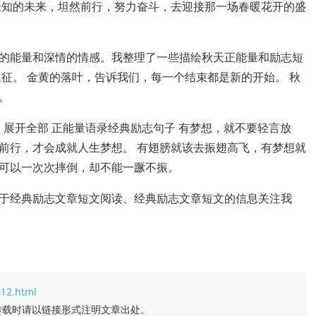
未知的未来，坦然前行，努力奋斗，去迎接那一场春暖花开的盛
的能量和深情的情感。我整理了一些描绘秋天正能量和励志短
征。 金黄的落叶，告诉我们，每一个结束都是新的开始。 秋
。
个赞 关注 展开全部 正能量语录经典励志句子 有梦想，就不要轻言放
前行，才会成就人生梦想。 有翅膀就该去振翅高飞，有梦想就
可以一次次摔倒，却不能一蹶不振。
于经典励志文章短文阅读、经典励志文章短文的信息关注我
612.html
转载时请以链接形式注明文章出处。