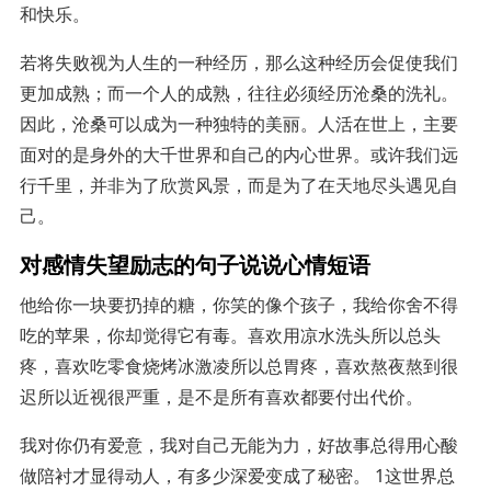
和快乐。
若将失败视为人生的一种经历，那么这种经历会促使我们
更加成熟；而一个人的成熟，往往必须经历沧桑的洗礼。
因此，沧桑可以成为一种独特的美丽。人活在世上，主要
面对的是身外的大千世界和自己的内心世界。或许我们远
行千里，并非为了欣赏风景，而是为了在天地尽头遇见自
己。
对感情失望励志的句子说说心情短语
他给你一块要扔掉的糖，你笑的像个孩子，我给你舍不得
吃的苹果，你却觉得它有毒。喜欢用凉水洗头所以总头
疼，喜欢吃零食烧烤冰激凌所以总胃疼，喜欢熬夜熬到很
迟所以近视很严重，是不是所有喜欢都要付出代价。
我对你仍有爱意，我对自己无能为力，好故事总得用心酸
做陪衬才显得动人，有多少深爱变成了秘密。 1这世界总