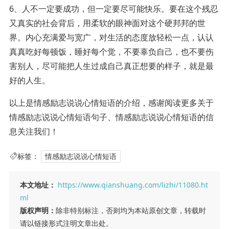
6、人不一定要成功，但一定要尽可能快乐。要在这个残忍
又真实的社会背后，用柔软的眼神面对这个硬邦邦的世
界。内心充满爱与宽广，对生活的态度放轻松一点，认认
真真吃好每顿饭，睡好每个觉，不要辜负自己，也不要伤
害别人，尽可能把人生过成自己真正想要的样子，就是最
好的人生。
以上是情感励志说说心情短语的介绍，感谢阅读更多关于
情感励志说说心情短语句子、情感励志说说心情短语的信
息关注我们！
标签：
情感励志说说心情短语
本文地址：
https://www.qianshuang.com/lizhi/11080.ht
ml
版权声明：
除非特别标注，否则均为本站原创文章，转载时
请以链接形式注明文章出处。