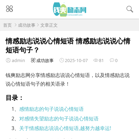
首页
成功故事
文章正文
情感励志说说心情短语 情感励志说说心情
短语句子？
admin
成功故事
2025-10-07
81
0
钱爽励志网分享情感励志说说心情短语，以及情感励志说
说心情短语句子的相关语录！
目录：
1、
感情励志的句子说说心情短语
2、
对感情失望励志的句子说说心情短语
3、
关于情感励志说说心情短语,越努力越幸运!