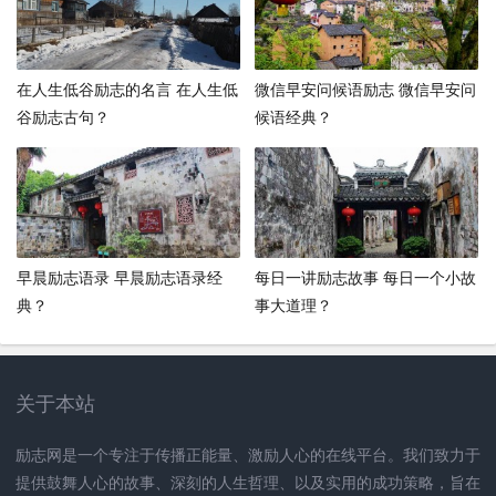
在人生低谷励志的名言 在人生低
微信早安问候语励志 微信早安问
谷励志古句？
候语经典？
早晨励志语录 早晨励志语录经
每日一讲励志故事 每日一个小故
典？
事大道理？
关于本站
励志网是一个专注于传播正能量、激励人心的在线平台。我们致力于
提供鼓舞人心的故事、深刻的人生哲理、以及实用的成功策略，旨在