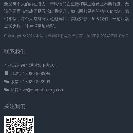
激发每个人的内在潜力，帮助他们在生活和职业道路上不断前进。无
论你正面临挑战还是寻求自我提升，励志网都是你的精神加油站。我
们相信，每个人都有能力超越自我，实现梦想。加入我们，一起探索
成长之旅，让生活更加精彩。
Copyright © 2026 本站由
钱爽励志网
版权所有
蜀ICP备2024070610号-2
联系我们
合作或咨询可通过如下方式：
电话：18080 868999
微信：18080 868999
邮箱：zx@qianshuang.com
关注我们