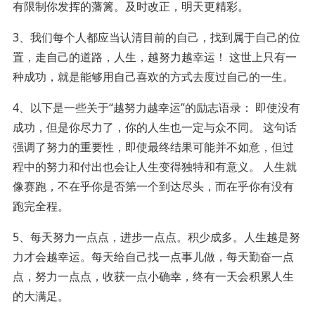
有限制你发挥的藩篱。及时改正，明天更精彩。
3、我们每个人都应当认清目前的自己，找到属于自己的位
置，走自己的道路，人生，越努力越幸运！ 这世上只有一
种成功，就是能够用自己喜欢的方式去度过自己的一生。
4、以下是一些关于“越努力越幸运”的励志语录： 即使没有
成功，但是你尽力了，你的人生也一定与众不同。 这句话
强调了努力的重要性，即使最终结果可能并不如意，但过
程中的努力和付出也会让人生变得独特和有意义。 人生就
像赛跑，不在乎你是否第一个到达尽头，而在乎你有没有
跑完全程。
5、每天努力一点点，进步一点点。积少成多。人生越是努
力才会越幸运。每天给自己找一点事儿做，每天勤奋一点
点，努力一点点，收获一点小确幸，终有一天会积累人生
的大满足。