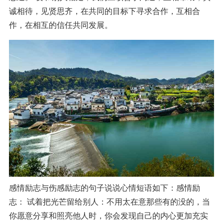
诚相待，见贤思齐，在共同的目标下寻求合作，互相合
作，在相互的信任共同发展。
感情励志与伤感励志的句子说说心情短语如下：感情励
志： 试着把光芒留给别人：不用太在意那些有的没的，当
你愿意分享和照亮他人时，你会发现自己的内心更加充实