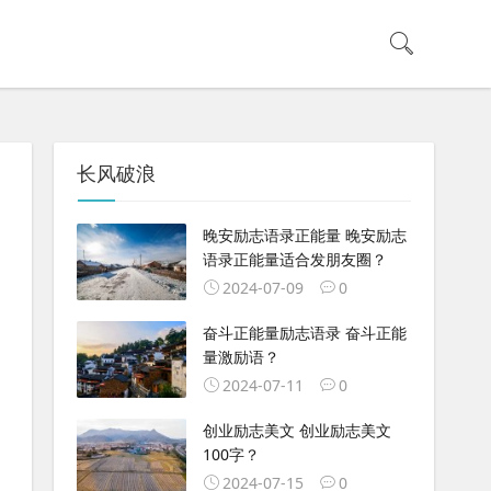
长风破浪
晚安励志语录正能量 晚安励志
语录正能量适合发朋友圈？
2024-07-09
0
奋斗正能量励志语录 奋斗正能
量激励语？
2024-07-11
0
创业励志美文 创业励志美文
100字？
2024-07-15
0