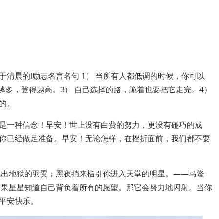
清晨的l励志名言名句 1） 当所有人都低调的时候，你可以
越多，登得越高。3） 自己选择的路，跪着也要把它走完。4）
的。
是一种信念！早安！世上没有白费的努力，更没有碰巧的成
你已经做足准备。早安！无论怎样，在挫折面前，我们都不要
飞出地狱的羽翼；黑夜捎来指引你进入天堂的明星。——马隆
如果星星知道自己背负着所有的愿望。那它会努力地闪射。当你
平安快乐。