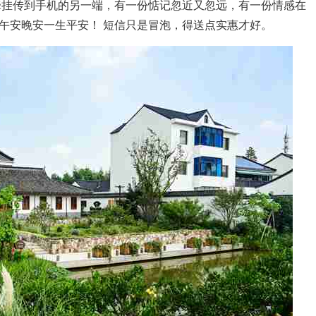
牵挂传到手机的另一端，有一份惦记忽近又忽远，有一份情感在
午安晚安一生平安！ 短信只是冒泡，得送点实惠才好。