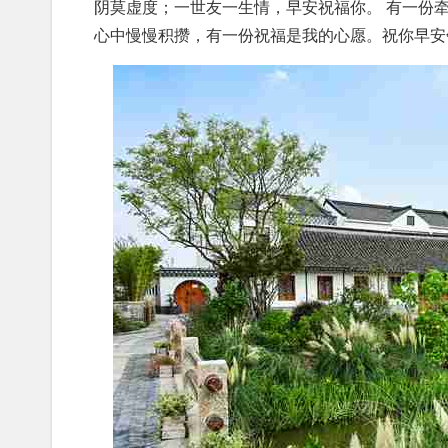
阴莫虚度；一世友一生情，早安祝福你。 有一份
心中慢慢积攒，有一份祝福是我的心愿。祝你早安