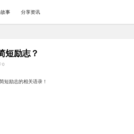
功故事
分享资讯
简短励志？
0
简短励志的相关语录！