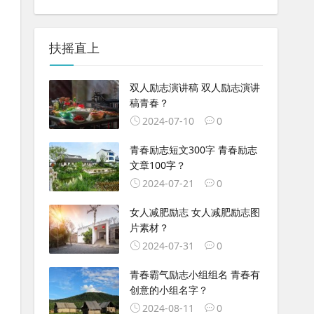
扶摇直上
双人励志演讲稿 双人励志演讲
稿青春？
2024-07-10
0
青春励志短文300字 青春励志
文章100字？
2024-07-21
0
女人减肥励志 女人减肥励志图
片素材？
2024-07-31
0
青春霸气励志小组组名 青春有
创意的小组名字？
2024-08-11
0