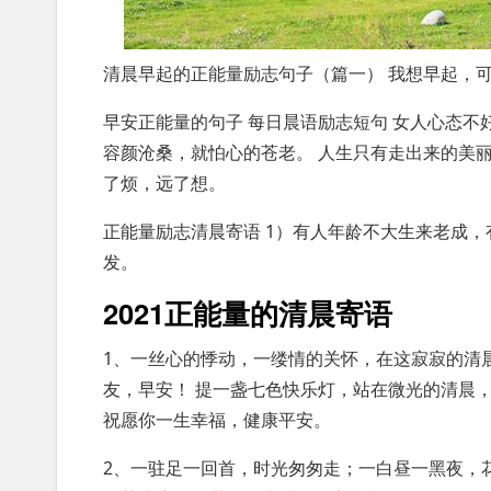
清晨早起的正能量励志句子（篇一） 我想早起，
早安正能量的句子 每日晨语励志短句 女人心态
容颜沧桑，就怕心的苍老。 人生只有走出来的美
了烦，远了想。
正能量励志清晨寄语 1）有人年龄不大生来老成
发。
2021正能量的清晨寄语
1、一丝心的悸动，一缕情的关怀，在这寂寂的清
友，早安！ 提一盏七色快乐灯，站在微光的清晨
祝愿你一生幸福，健康平安。
2、一驻足一回首，时光匆匆走；一白昼一黑夜，