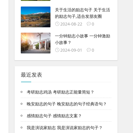
关于生活的励志句子 关于生活
的励志句子,适合发朋友圈
2024-08-22
0
一分钟励志小故事 一分钟激励
小故事？
2024-09-01
0
最近发表
考研励志鸡汤 考研励志正能量简短？
晚安励志的句子 晚安励志的句子经典语句？
感情励志句子 感情励志文案？
我是演说家励志 我是演说家励志的句子？