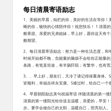
每日清晨寄语励志
1、美丽的早晨，灿烂的你，美好的生活在等你！
晰的你，愉快的心情陪伴你！祝您快乐！ 1 清
般香甜。亲爱的兄弟姐妹，早上好，愿你这天有个
般期望。
2、每日清晨寄语励志：努力是一种生活态度，和
时候开始都不晚，负能量的脑袋不会给你正能量的
条路，有笔直坦途，有羊肠阡陌；有繁华，也有荒
3、、早上好，朋友们，天冷了请记得保重身体。
皆顺利，幸福吉祥永安康。5难过时，给自己一个
4、早晨朝阳励志美句祝福寄语 伴随清晨的第一
清晨的第一缕阳光给你送去温暖，亲爱的，早安！
步。要学会做自己的太阳，温暖自己，照亮别人。