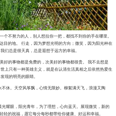
！ 一个不努力的人，别人想拉你一把，都找不到你的手在哪里。
达目的地。 行走，因为梦想光明的方向；微笑，因为阳光种在
，我们总是很天真，总是遐想于远方的幸福。
最美好的事物都是免费的，次美好的事物都很贵。 我不去想是
 世上只有一种英雄主义，就是在认清生活真相之后依然热爱生
于发现的明亮的眼睛。
永不休。天空风筝飘，心情无限妙。柳絮满天飞，浪漫又陶
晨光耀眼，阳光青年，为了理想，心向蓝天。展现微笑，新的
轻轻的祝福，愿它每分每秒都带给你健康、好运和幸福。