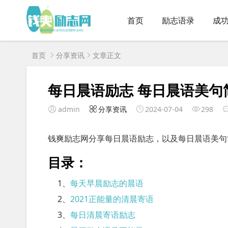
首页
励志语录
成
首页
分享资讯
文章正文
每日晨语励志 每日晨语美句
admin
分享资讯
2024-07-04
298
钱爽励志网分享每日晨语励志，以及每日晨语美句
目录：
1、
每天早晨励志的晨语
2、
2021正能量的清晨寄语
3、
每日清晨寄语励志