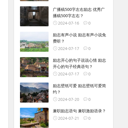
广播稿500字左右励志 优秀广
播稿500字左右？
2024-07-16
0
励志有声小说 励志有声小说免
费听？
2024-07-17
0
励志开心的句子说说心情 励志
开心的句子经典语句？
2024-07-17
0
励志壁纸可爱 励志壁纸可爱简
约？
2024-07-20
0
兼职励志语句 兼职激励语录？
2024-07-21
0