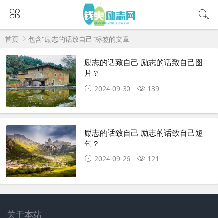
首页
包含"励志的话致自己"标签的文章
励志的话致自己 励志的话致自己图
片？
2024-09-30
139
励志的话致自己 励志的话致自己短
句？
2024-09-26
121
关于本站